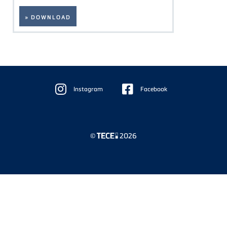
» DOWNLOAD
Floating
Sidebar
Instagram
Facebook
©
2026