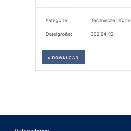
Kategorie:
Technische Inform
Dateigröße:
362.84 KB
» DOWNLOAD
Unternehmen