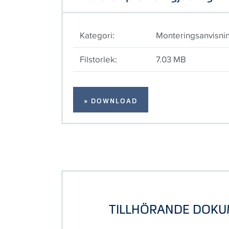
Kategori:
Monteringsanvisni
Filstorlek:
7.03 MB
» DOWNLOAD
TILLHÖRANDE DOK