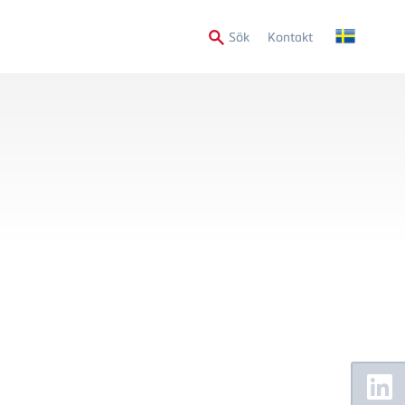
Secondary
Sök
Kontakt
Menu
Floating
Sidebar