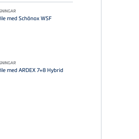
SNINGAR
ile med Schönox WSF
SNINGAR
ile med ARDEX 7+8 Hybrid