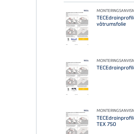
MONTERINGSANVIS
TECEdrainprofi
våtrumsfolie
MONTERINGSANVIS
TECEdrainprofil
MONTERINGSANVIS
TECEdrainprofi
TEX 750