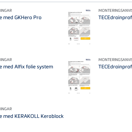
NINGAR
MONTERINGSANVI
le med GKHero Pro
TECEdrainprof
NINGAR
MONTERINGSANVI
e med Alfix folie system
TECEdrainprof
NINGAR
le med KERAKOLL Kerablock