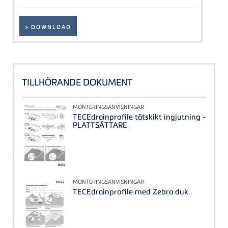
» DOWNLOAD
TILLHÖRANDE DOKUMENT
MONTERINGSANVISNINGAR
TECEdrainprofile tätskikt ingjutning -
PLATTSÄTTARE
MONTERINGSANVISNINGAR
TECEdrainprofile med Zebra duk