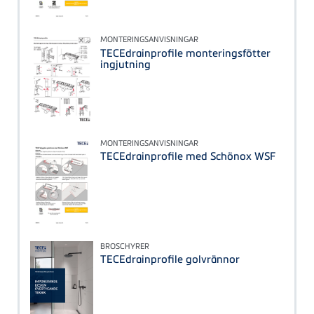
MONTERINGSANVISNINGAR
TECEdrainprofile monteringsfötter
ingjutning
MONTERINGSANVISNINGAR
TECEdrainprofile med Schönox WSF
BROSCHYRER
TECEdrainprofile golvrännor