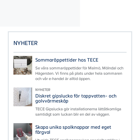
NYHETER
Sommaröppettider hos TECE
Se våra sommaröppettider för Malmö, Mölndal och
Hägersten. Vi finns på plats under hela sommaren
och vår e-handel är alltid öppen.
NYHETER
Diskret gipslucka för tappvatten- och
golvvärmeskåp
TECE Gipslucka gör installationerna lättåtkomliga
samtidigt som luckan blir en del av väggen.
Skapa unika spolknappar med eget
färgval