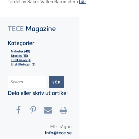
Ta del av Säker Vatten Barometern
här
TECE
Magazine
Kategorier
Nyheter (49)
Stories (15)
TECEnews (4)
Utställningar (3)
Dela eller skriv ut artikel
För frågor:
info@tece.se