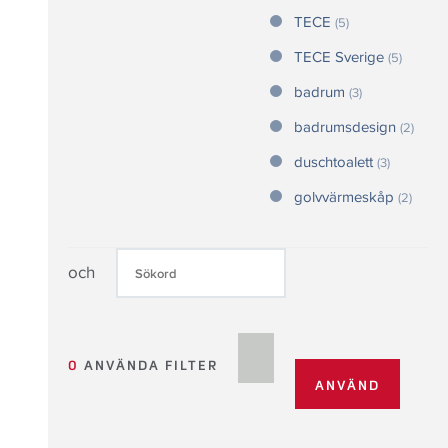
TECE
(5)
TECE Sverige
(5)
badrum
(3)
badrumsdesign
(2)
duschtoalett
(3)
golvvärmeskåp
(2)
och
0
ANVÄNDA FILTER