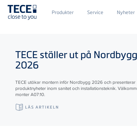
Main
Produkter
Service
Nyheter
Menü
1
Skip to main content
TECE
ställer ut på Nordbyg
2026
TECE utökar montern inför Nordbygg 2026 och presenterar
produktnyheter inom sanitet och installationsteknik. Välkommen
monter A07:10.
LÄS ARTIKELN