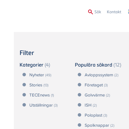
Secon
Sök
Kontakt
Menu
Filter
Kategorier
(4)
Populära sökord
(12)
Nyheter
Avloppssystem
(49)
(2)
Stories
Företaget
(13)
(3)
TECEnews
Golvvärme
(1)
(2)
Utställningar
ISH
(3)
(2)
Poloplast
(3)
Spolknappar
(2)