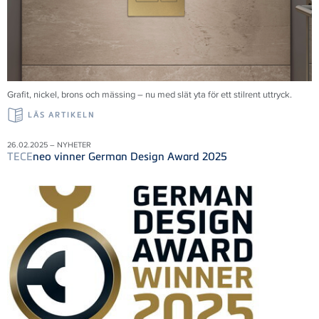
Grafit, nickel, brons och mässing – nu med slät yta för ett stilrent uttryck.
LÄS ARTIKELN
26.02.2025 – NYHETER
TECE
neo vinner German Design Award 2025