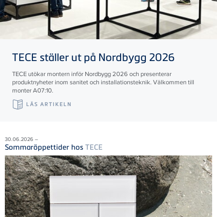
TECE
ställer ut på Nordbygg 2026
TECE utökar montern inför Nordbygg 2026 och presenterar
produktnyheter inom sanitet och installationsteknik. Välkommen till
monter A07:10.
LÄS ARTIKELN
30.06.2026 –
Sommaröppettider hos
TECE