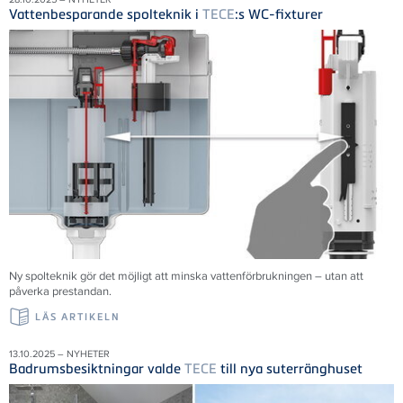
Vattenbesparande spolteknik i
TECE
:s WC-fixturer
Ny spolteknik gör det möjligt att minska vattenförbrukningen – utan att
påverka prestandan.
LÄS ARTIKELN
13.10.2025 – NYHETER
Badrumsbesiktningar valde
TECE
till nya suterränghuset