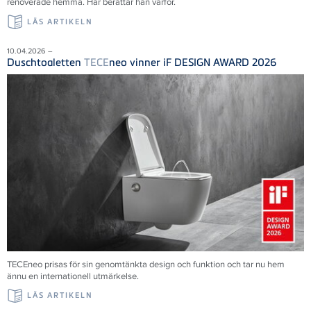
renoverade hemma. Här berättar han varför.
LÄS ARTIKELN
10.04.2026 –
Duschtoaletten
TECE
neo vinner iF DESIGN AWARD 2026
TECEneo prisas för sin genomtänkta design och funktion och tar nu hem
ännu en internationell utmärkelse.
LÄS ARTIKELN