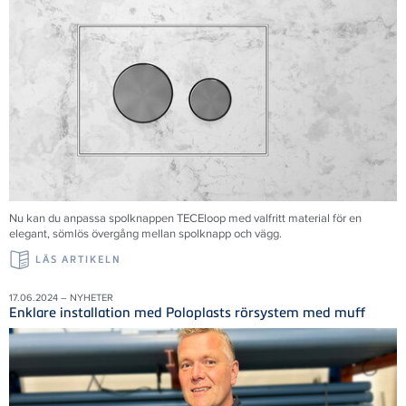
Nu kan du anpassa spolknappen TECEloop med valfritt material för en
elegant, sömlös övergång mellan spolknapp och vägg.
LÄS ARTIKELN
17.06.2024 – NYHETER
Enklare installation med Poloplasts rörsystem med muff