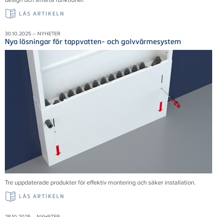
LÄS ARTIKELN
30.10.2025 – NYHETER
Nya lösningar för tappvatten- och golvvärmesystem
Tre uppdaterade produkter för effektiv montering och säker installation.
LÄS ARTIKELN
28.10.2025 – NYHETER