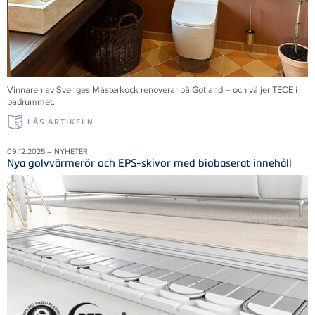
Vinnaren av Sveriges Mästerkock renoverar på Gotland – och väljer TECE i
badrummet.
LÄS ARTIKELN
09.12.2025 – NYHETER
Nya golvvärmerör och EPS-skivor med biobaserat innehåll