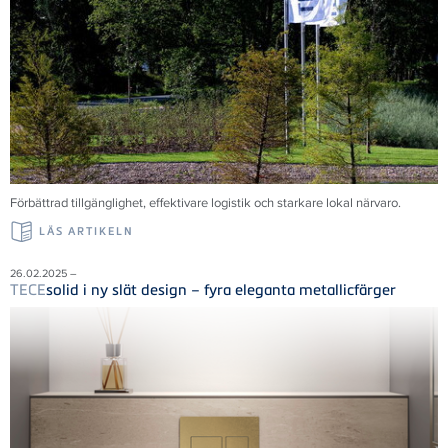
Förbättrad tillgänglighet, effektivare logistik och starkare lokal närvaro.
LÄS ARTIKELN
26.02.2025 –
TECE
solid i ny slät design – fyra eleganta metallicfärger