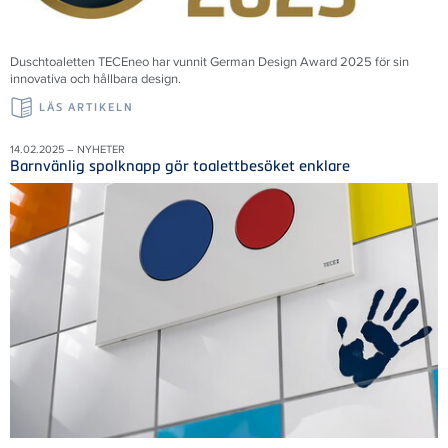
Duschtoaletten TECEneo har vunnit German Design Award 2025 för sin
innovativa och hållbara design.
LÄS ARTIKELN
14.02.2025 – NYHETER
Barnvänlig spolknapp gör toalettbesöket enklare