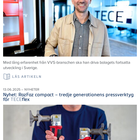
Med lång erfarenhet från VVS-branschen ska han driva bolagets fortsatta
utveckling i Sverige.
LÄS ARTIKELN
13.06.2025 – NYHETER
Nyhet: RazFaz compact – tredje generationens pressverktyg
för
TECE
flex