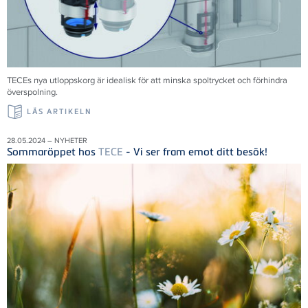
TECEs nya utloppskorg är idealisk för att minska spoltrycket och förhindra
överspolning.
LÄS ARTIKELN
28.05.2024 – NYHETER
Sommaröppet hos
TECE
- Vi ser fram emot ditt besök!