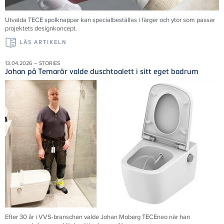
Utvalda TECE spolknappar kan specialbeställas i färger och ytor som passar
projektets designkoncept.
LÄS ARTIKELN
13.04.2026 – STORIES
Johan på Temarör valde duschtoalett i sitt eget badrum
Efter 30 år i VVS-branschen valde Johan Moberg TECEneo när han