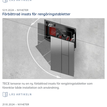
LÄS ARTIKELN
12.11.2024 – NYHETER
Förbättrad insats för rengöringstabletter
TECE
lanserar nu en ny, förbättrad insats för rengöringstabletter som
förenklar både installation och användning.
LÄS ARTIKELN
21.10.2024 – NYHETER