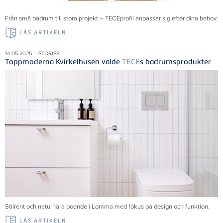
Från små badrum till stora projekt – TECEprofil anpassar sig efter dina behov.
LÄS ARTIKELN
14.05.2025 – STORIES
Toppmoderna Kvirkelhusen valde
TECE
s badrumsprodukter
Stilrent och naturnära boende i Lomma med fokus på design och funktion.
LÄS ARTIKELN