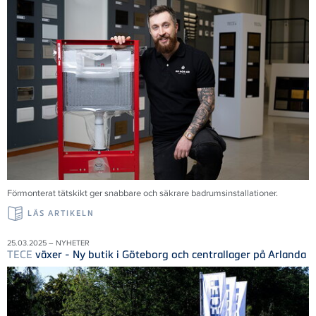
Förmonterat tätskikt ger snabbare och säkrare badrumsinstallationer.
LÄS ARTIKELN
25.03.2025 – NYHETER
TECE
växer - Ny butik i Göteborg och centrallager på Arlanda