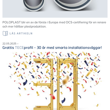
POLOPLAST blir en av de första i Europa med OCS-certifiering för en renare
och mer hållbar plastproduktion.
LÄS ARTIKELN
22.05.2025 –
Grattis
TECE
profil - 30 år med smarta installationsväggar!