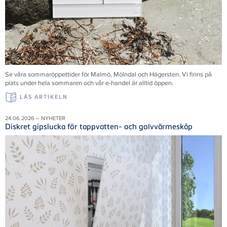
Se våra sommaröppettider för Malmö, Mölndal och Hägersten. Vi finns på
plats under hela sommaren och vår e-handel är alltid öppen.
LÄS ARTIKELN
24.06.2026 – NYHETER
Diskret gipslucka för tappvatten- och golvvärmeskåp