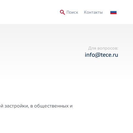
Secondary
Поиск
Контакты
Menu
Для вопросов:
info@tece.ru
й застройки, в общественных и