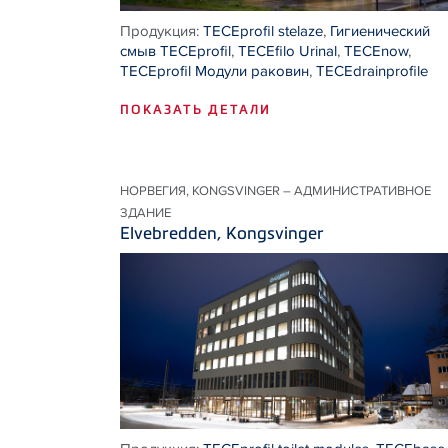
Продукция:
TECEprofil stelaze
,
Гигиенический
смыв TECEprofil
,
TECEfilo Urinal
,
TECEnow
,
TECEprofil Модули раковин
,
TECEdrainprofile
ПОКАЗАТЬ ДЕТАЛИ
НОРВЕГИЯ, KONGSVINGER – АДМИНИСТРАТИВНОЕ
ЗДАНИЕ
Elvebredden, Kongsvinger