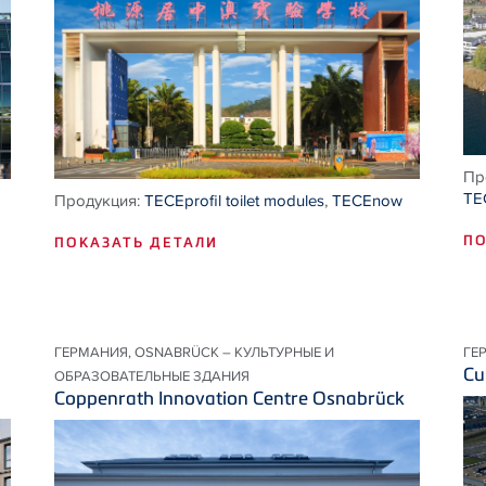
Пр
TE
Продукция:
TECEprofil toilet modules
,
TECEnow
ПО
ПОКАЗАТЬ ДЕТАЛИ
ГЕРМАНИЯ, OSNABRÜCK – КУЛЬТУРНЫЕ И
ГЕ
Cu
ОБРАЗОВАТЕЛЬНЫЕ ЗДАНИЯ
Coppenrath Innovation Centre Osnabrück