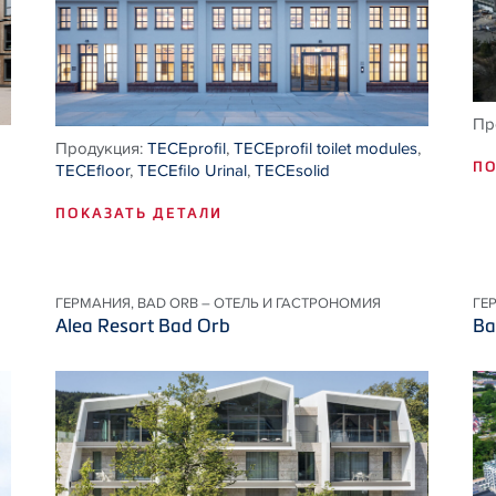
Пр
Продукция:
TECEprofil
,
TECEprofil toilet modules
,
ПО
TECEfloor
,
TECEfilo Urinal
,
TECEsolid
ПОКАЗАТЬ ДЕТАЛИ
ГЕРМАНИЯ, BAD ORB – ОТЕЛЬ И ГАСТРОНОМИЯ
ГЕ
Alea Resort Bad Orb
Ba