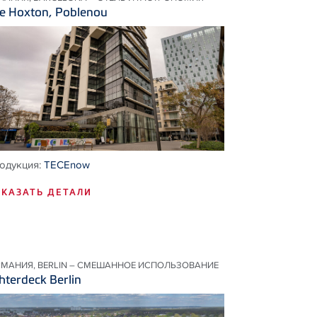
e Hoxton, Poblenou
одукция:
TECEnow
КАЗАТЬ ДЕТАЛИ
РМАНИЯ, BERLIN – СМЕШАННОЕ ИСПОЛЬЗОВАНИЕ
hterdeck Berlin