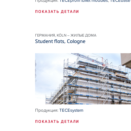
Продукция:
TECEprofil toilet modules
,
TECEbase
ПОКАЗАТЬ ДЕТАЛИ
ГЕРМАНИЯ, KÖLN – ЖИЛЫЕ ДОМА
Student flats, Cologne
Продукция:
TECEsystem
ПОКАЗАТЬ ДЕТАЛИ