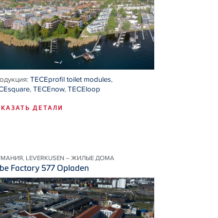
одукция:
TECEprofil toilet modules
,
CEsquare
,
TECEnow
,
TECEloop
КАЗАТЬ ДЕТАЛИ
РМАНИЯ, LEVERKUSEN – ЖИЛЫЕ ДОМА
be Factory 577 Opladen