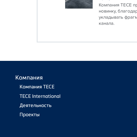
Компания ТЕСЕ п
новинку, благода
укладывать фраг
канала.
Компания
Компания TECE
TECE International
Деятельность
Проекты