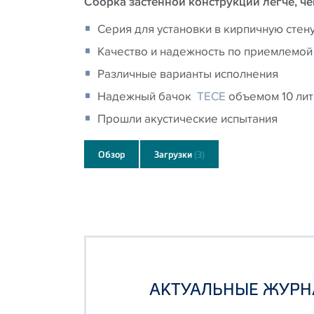
Сборка застенной конструкции легче, че
Серия для установки в кирпичную стен
Качество и надежность по приемлемой
Различные варианты исполнения
Надежный бачок
TECE
объемом 10 ли
Прошли акустические испытания
Обзор
Загрузки
(3)
АКТУАЛЬНЫЕ ЖУРН