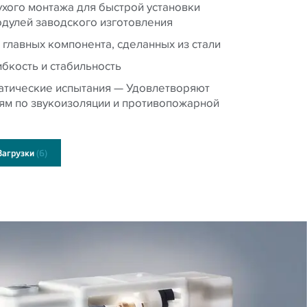
ухого монтажа для быстрой установки
одулей заводского изготовления
 главных компонента, сделанных из стали
бкость и стабильность
атические испытания — Удовлетворяют
ям по звукоизоляции и противопожарной
Загрузки
(6)