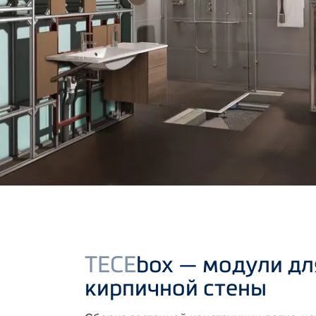
TECE
box — модули дл
кирпичной стены