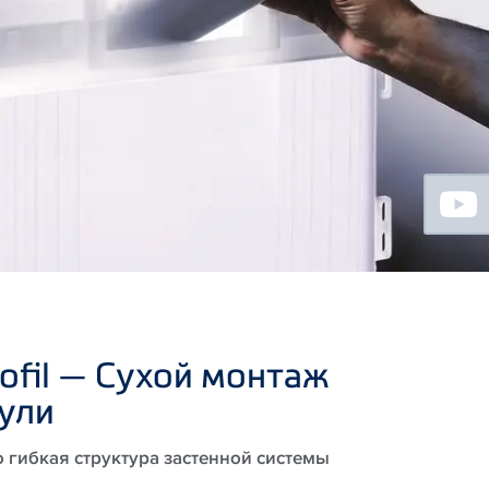
Floating
Sidebar
rofil — Сухой монтаж
ули
 гибкая структура застенной системы