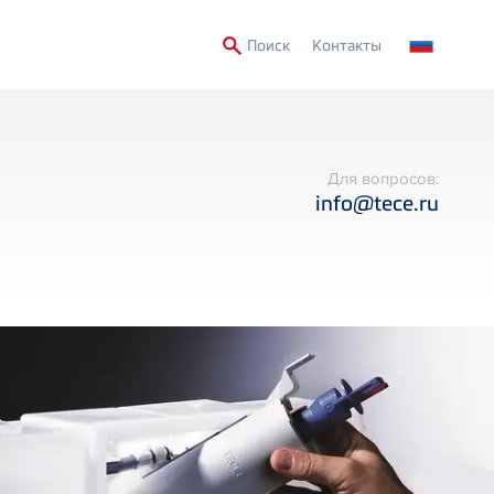
Secondary
Поиск
Контакты
Menu
Для вопросов:
info@tece.ru