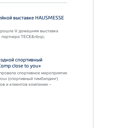
ейной выставке HAUSMESSE
!
 прошла V домашняя выставка
о партнера ТЕСЕ&nbsp;
ездной спортивный
amp close to you»
провела спортивное мероприятие
you» (спортивный тимбилдинг)
ов и клиентов компании –