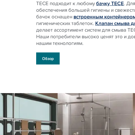
TECE подходит к любому
бачку TECE
. Дл
обеспечения большей гигиены и свежести
бачок оснащен
встроенным контейнеро
гигиенических таблеток.
Клапан смыва д
делает ассортимент систем для смыва TE
Наши потребители высоко ценят это и д
нашим технологиям.
Обзор