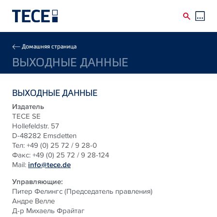
Skip to main content
Breadcrumb
Домашняя страница
ВЫХОДНЫЕ ДАННЫЕ
ВЫХОДНЫЕ ДАННЫЕ
Издатель
TECE SE
Hollefeldstr. 57
D-48282 Emsdetten
Тел: +49 (0) 25 72 / 9 28-0
Факс: +49 (0) 25 72 / 9 28-124
Mail:
info@tece.de
Управляющие:
Питер Фелингс (Председатель правления)
Андре Велле
Д-р Михаель Фрайтаг