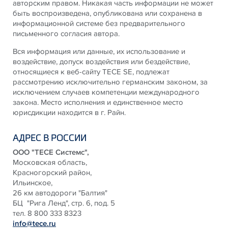
авторским правом. Никакая часть информации не может
быть воспроизведена, опубликована или сохранена в
информационной системе без предварительного
письменного согласия автора.
Вся информация или данные, их использование и
воздействие, допуск воздействия или бездействие,
относящиеся к веб-сайту TECE SE, подлежат
рассмотрению исключительно германским законом, за
исключением случаев компетенции международного
закона. Место исполнения и единственное место
юрисдикции находится в г. Райн.
АДРЕС В РОССИИ
ООО "TECE Системс",
Московская область,
Красногорский район,
Ильинское,
26 км автодороги "Балтия"
БЦ "Рига Ленд", стр. 6, под. 5
тел. 8 800 333 8323
info@tece.ru