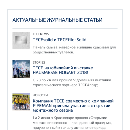
АКТУАЛЬНЫЕ ЖУРНАЛЬНЫЕ СТАТЬИ
TECENEWS
TECEsolid и TECEfilo-Solid
Панель смыва, наверное, излишне красивая для
общественных туалетов.
STORIES
ТЕСЕ на юбилейной выставке
HAUSMESSE HOGART 2018!
С 23 по 24 мая прошла V домашняя выставка
стратегического партнера ТЕСЕ&nbsp;
НОВОСТИ
Компания ТЕСЕ совместно с компанией
PIPEMAN приняла участие в открытии
монтажного сезона
1 и 2 июня в Краснодаре прошло «Открытие
монтажного сезона» – грандиозный праздник,
приуроченный к началу активного периода