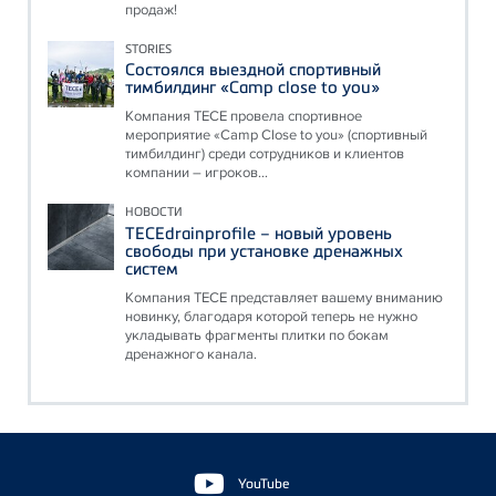
продаж!
STORIES
Состоялся выездной спортивный
тимбилдинг «Camp close to you»
Компания ТЕСЕ провела спортивное
мероприятие «Camp Close to you» (спортивный
тимбилдинг) среди сотрудников и клиентов
компании – игроков...
НОВОСТИ
TECEdrainprofile – новый уровень
свободы при установке дренажных
систем
Компания ТЕСЕ представляет вашему вниманию
новинку, благодаря которой теперь не нужно
укладывать фрагменты плитки по бокам
дренажного канала.
Floating
Sidebar
YouTube