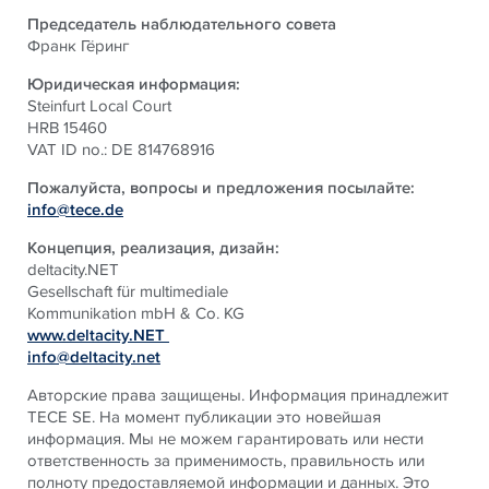
Председатель наблюдательного совета
Франк Гёринг
Юридическая информация:
Steinfurt Local Court
HRB 15460
VAT ID no.: DE 814768916
Пожалуйста, вопросы и предложения посылайте:
info@tece.de
Концепция, реализация, дизайн:
deltacity.NET
Gesellschaft für multimediale
Kommunikation mbH & Co. KG
www.deltacity.NET
info@deltacity.net
Авторские права защищены. Информация принадлежит
TECE SE. На момент публикации это новейшая
информация. Мы не можем гарантировать или нести
ответственность за применимость, правильность или
полноту предоставляемой информации и данных. Это