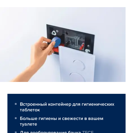
Встроенный контейнер для гигиенических
таблеток
Больше гигиены и свежести в вашем
туалете
Для дооборудования бачка
TECE