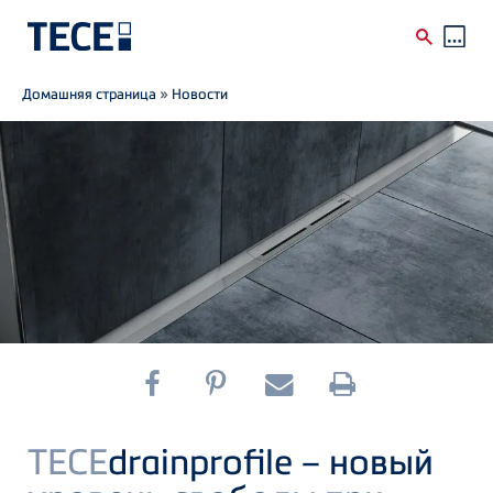
Breadcrumb
Skip to main content
Домашняя страница
»
Новости
TECE
drainprofile – новый