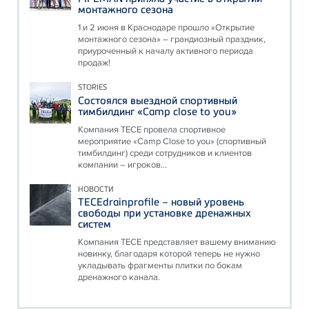
монтажного сезона
1 и 2 июня в Краснодаре прошло «Открытие
монтажного сезона» – грандиозный праздник,
приуроченный к началу активного периода
продаж!
STORIES
Состоялся выездной спортивный
тимбилдинг «Camp close to you»
Компания ТЕСЕ провела спортивное
мероприятие «Camp Close to you» (спортивный
тимбилдинг) среди сотрудников и клиентов
компании – игроков...
НОВОСТИ
TECEdrainprofile – новый уровень
свободы при установке дренажных
систем
Компания ТЕСЕ представляет вашему вниманию
новинку, благодаря которой теперь не нужно
укладывать фрагменты плитки по бокам
дренажного канала.