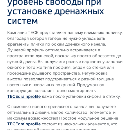
уровень свободы при
установке дренажных
систем
Компания ТЕСЕ представляет вашему вниманию новинку,
благодаря которой теперь не нужно укладывать
фрагменты плитки по бокам дренажного канала.
Душевой профиль оптимально встраивается в
пространство душевой, поскольку просто обрезается до
нужной длины. Вы получаете разные варианты установки
одного и того же типа профиля: рядом со стеной или
посередине душевого пространства. Регулировка
высоты позволяет подстраиваться к разной толщине
настенных и напольных покрытий. Продуманная
конструкция позволяет точно смонтировать
ТЕСЕdrainprofile
даже после установки сифона в стяжку.
С помощью нового дренажного канала вы получаете
оптимальный дизайн, малое количество элементов и
максимум возможностей! Простое модульное решение
TECEdrainprofile
состоит из нескольких элементов, что
существенно облегчает задачу по контролю