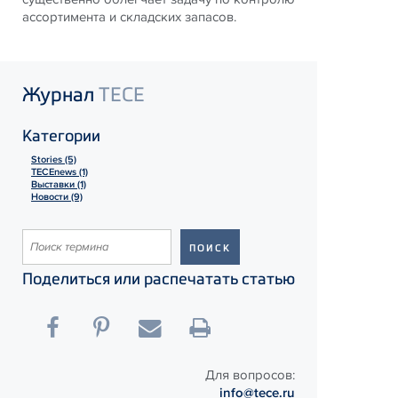
ассортимента и складских запасов.
Журнал
TECE
Категории
Stories (5)
TECEnews (1)
Выставки (1)
Новости (9)
Поделиться или распечатать статью
Для вопросов:
info@tece.ru