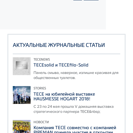
АКТУАЛЬНЫЕ ЖУРНАЛЬНЫЕ СТАТЬИ
TECENEWS
TECEsolid и TECEfilo-Solid
Панель смыва, наверное, излишне красивая для
общественных туалетов.
STORIES
ТЕСЕ на юбилейной выставке
HAUSMESSE HOGART 2018!
С 23 по 24 мая прошла V домашняя выставка
стратегического партнера ТЕСЕ&nbsp;
НОВОСТИ
Компания ТЕСЕ совместно с компанией
PIPEMAN приняла участие в открытии