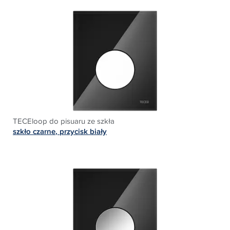
TECEloop do pisuaru ze szkła
szkło czarne
,
przycisk biały