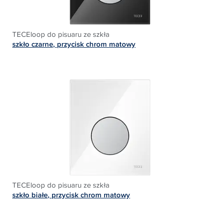
TECEloop do pisuaru ze szkła
szkło czarne
, p
rzycisk chrom matowy
TECEloop do pisuaru ze szkła
szkło białe
,
przycisk chrom matowy