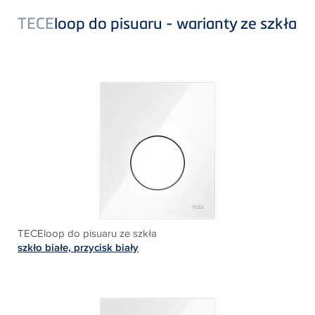
TECE
loop do pisuaru - warianty ze szkła
TECEloop do pisuaru ze szkła
szkło białe, przycisk biały