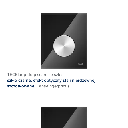
TECEloop do pisuaru ze szkła
szkło czarne
, efekt optyczny stali nierdzewnej
szczotkowanej
("anti-fingerprint")