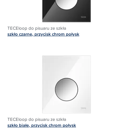
TECEloop do pisuaru ze szkła
szkło czarne
, p
rzycisk chrom połysk
TECEloop do pisuaru ze szkła
szkło białe
, p
rzycisk chrom połysk