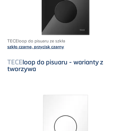
TECEloop do pisuaru ze szkła
szkło czarne, przycisk czarny
TECE
loop do pisuaru - warianty z
tworzywa