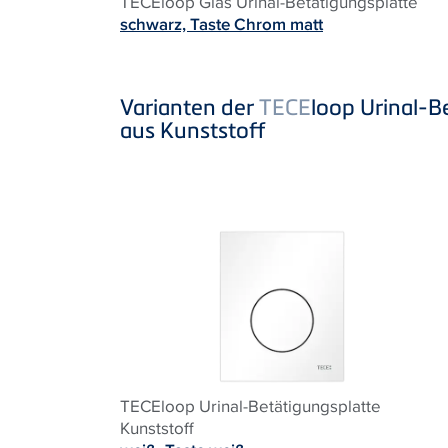
TECEloop Glas Urinal-Betätigungsplatte
schwarz, Taste Chrom matt
Varianten der
TECE
loop Urinal-B
aus Kunststoff
TECEloop Urinal-Betätigungsplatte
Kunststoff