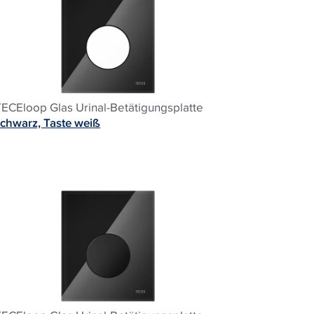
TECEloop Glas Urinal-Betätigungsplatte
schwarz, Taste weiß