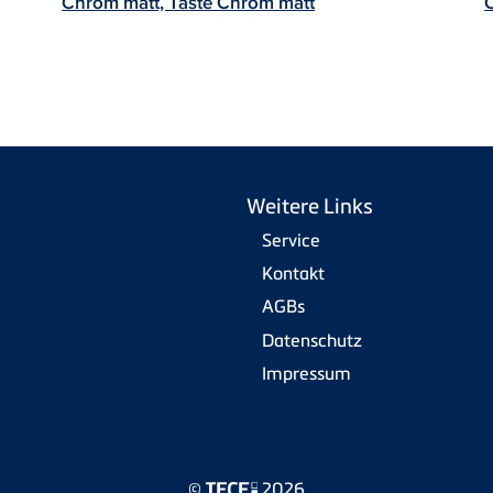
Chrom matt, Taste Chrom matt
Weitere Links
Service
Kontakt
AGBs
Datenschutz
Impressum
©
2026