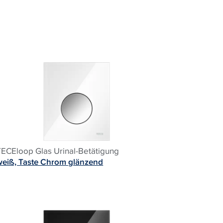
TECEloop Glas Urinal-Betätigung
weiß, Taste Chrom glänzend