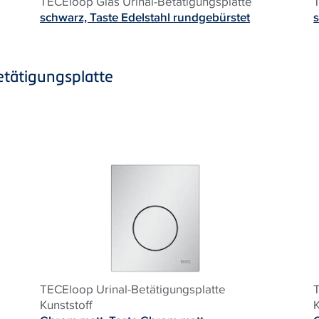
TECEloop Glas Urinal-Betätigungsplatte
schwarz, Taste Edelstahl rundgebürstet
etätigungsplatte
TECEloop Urinal-Betätigungsplatte
Kunststoff
K