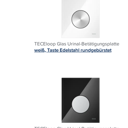
TECEloop Glas Urinal-Betätigungsplatte
weiß, Taste Edelstahl rundgebürstet