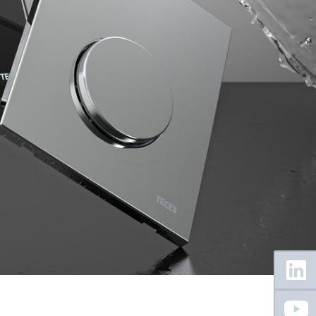
Floating
Sidebar