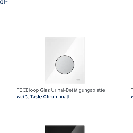
al-
TECEloop Glas Urinal-Betätigungsplatte
weiß, Taste Chrom matt