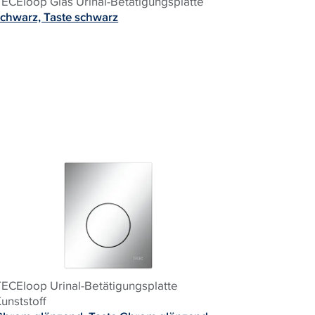
TECEloop Glas Urinal-Betätigungsplatte
schwarz, Taste schwarz
TECEloop Urinal-Betätigungsplatte
unststoff