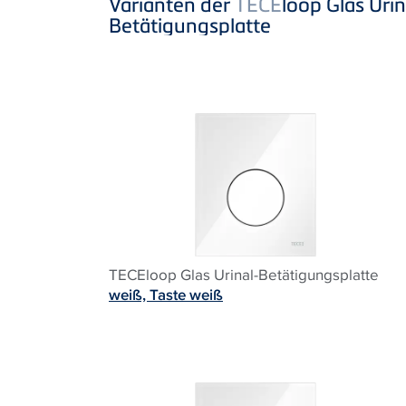
Varianten der
TECE
loop Glas Urin
Betätigungsplatte
TECEloop Glas Urinal-Betätigungsplatte
weiß, Taste weiß