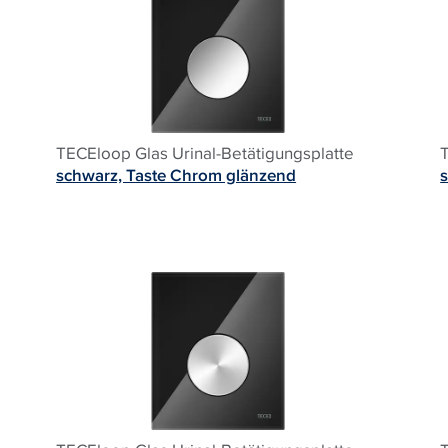
TECEloop Glas Urinal-Betätigungsplatte
schwarz, Taste Chrom glänzend