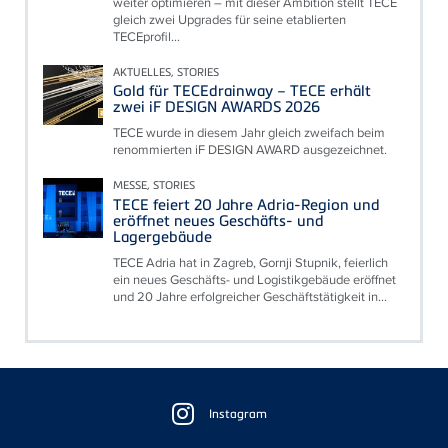
weiter optimieren – mit dieser Ambition stellt TECE
gleich zwei Upgrades für seine etablierten
TECEprofil...
AKTUELLES, STORIES
Gold für TECEdrainway – TECE erhält
zwei iF DESIGN AWARDS 2026
TECE wurde in diesem Jahr gleich zweifach beim
renommierten iF DESIGN AWARD ausgezeichnet.
MESSE, STORIES
TECE feiert 20 Jahre Adria-Region und
eröffnet neues Geschäfts- und
Lagergebäude
TECE Adria hat in Zagreb, Gornji Stupnik, feierlich
ein neues Geschäfts- und Logistikgebäude eröffnet
und 20 Jahre erfolgreicher Geschäftstätigkeit in...
Floating
Sidebar
Instagram