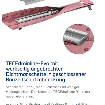
TECEdrainline-Evo mit
werkseitig angebrachter
Dichtmanschette in geschlossener
Bauzeitschutzabdeckung
Schnellerer Einbau, mehr Sicherheit und weniger
Haftungsrisiken: Das bietet die TECEdrainline Rinne der
neuen Generation.
Auch als Rinne für den wandbündigen Einbau erhältlich.