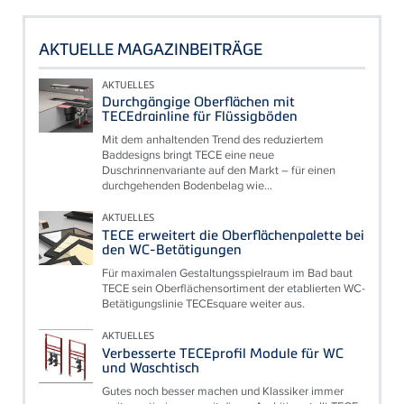
AKTUELLE MAGAZINBEITRÄGE
AKTUELLES
Durchgängige Oberflächen mit
TECEdrainline für Flüssigböden
Mit dem anhaltenden Trend des reduziertem
Baddesigns bringt TECE eine neue
Duschrinnenvariante auf den Markt – für einen
durchgehenden Bodenbelag wie...
AKTUELLES
TECE erweitert die Oberflächenpalette bei
den WC-Betätigungen
Für maximalen Gestaltungsspielraum im Bad baut
TECE sein Oberflächensortiment der etablierten WC-
Betätigungslinie TECEsquare weiter aus.
AKTUELLES
Verbesserte TECEprofil Module für WC
und Waschtisch
Gutes noch besser machen und Klassiker immer