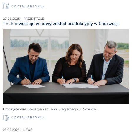
CZYTAJ ARTYKUŁ
29.08.2025 – PREZENTACJE
TECE
inwestuje w nowy zakład produkcyjny w Chorwacji
Uroczyste wmurowanie kamienia węgielnego w Novskiej.
CZYTAJ ARTYKUŁ
25.04.2025 – NEWS