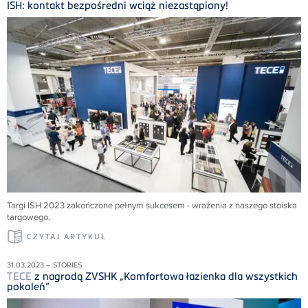
ISH: kontakt bezpośredni wciąż niezastąpiony!
Targi ISH 2023 zakończone pełnym sukcesem - wrażenia z naszego stoiska
targowego.
CZYTAJ ARTYKUŁ
31.03.2023 – STORIES
TECE
z nagrodą ZVSHK „Komfortowa łazienka dla wszystkich
pokoleń”