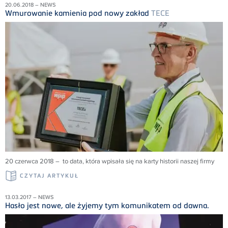
20.06.2018 – NEWS
Wmurowanie kamienia pod nowy zakład
TECE
20 czerwca 2018 – to data, która wpisała się na karty historii naszej firmy
CZYTAJ ARTYKUŁ
13.03.2017 – NEWS
Hasło jest nowe, ale żyjemy tym komunikatem od dawna.