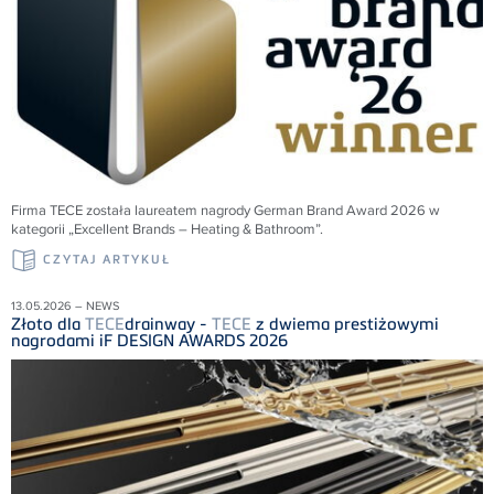
Firma
TECE
została laureatem nagrody German Brand Award 2026 w
kategorii „Excellent Brands – Heating & Bathroom”.
CZYTAJ ARTYKUŁ
13.05.2026 – NEWS
Złoto dla
TECE
drainway -
TECE
z dwiema prestiżowymi
nagrodami iF DESIGN AWARDS 2026