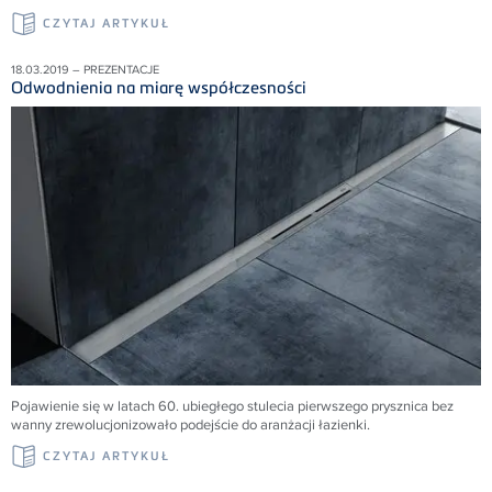
CZYTAJ ARTYKUŁ
18.03.2019 – PREZENTACJE
Odwodnienia na miarę współczesności
Pojawienie się w latach 60. ubiegłego stulecia pierwszego prysznica bez
wanny zrewolucjonizowało podejście do aranżacji łazienki.
CZYTAJ ARTYKUŁ