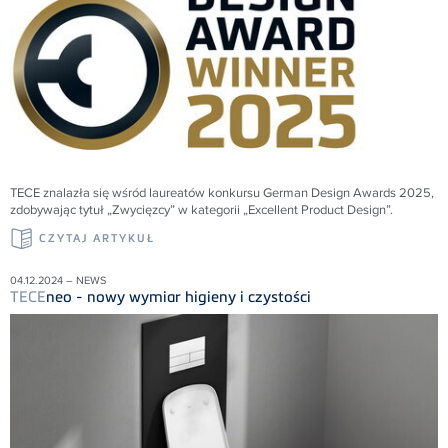
TECE znalazła się wśród laureatów konkursu German Design Awards 2025,
zdobywając tytuł „Zwycięzcy” w kategorii „Excellent Product Design”.
CZYTAJ ARTYKUŁ
04.12.2024 – NEWS
TECE
neo - nowy wymiar higieny i czystości