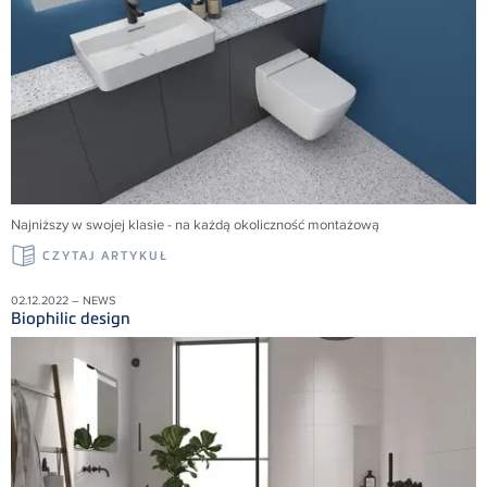
Najniższy w swojej klasie - na każdą okoliczność montażową
CZYTAJ ARTYKUŁ
02.12.2022 – NEWS
Biophilic design