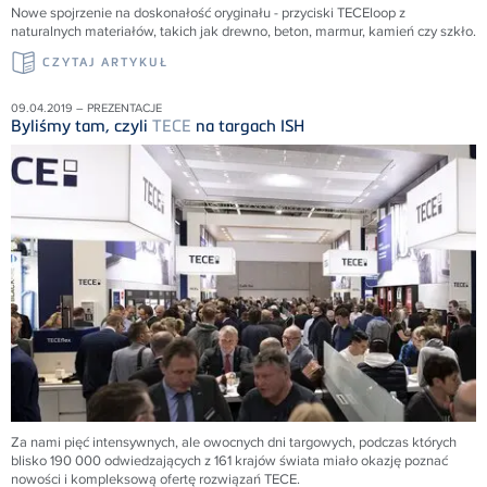
Nowe spojrzenie na doskonałość oryginału - przyciski TECEloop z
naturalnych materiałów, takich jak drewno, beton, marmur, kamień czy szkło.
CZYTAJ ARTYKUŁ
09.04.2019 – PREZENTACJE
Byliśmy tam, czyli
TECE
na targach ISH
Za nami pięć intensywnych, ale owocnych dni targowych, podczas których
blisko 190 000 odwiedzających z 161 krajów świata miało okazję poznać
nowości i kompleksową ofertę rozwiązań
TECE
.