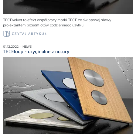
TECEvelvet to efekt współpracy marki TECE ze światowej sławy
projektantem przedmiotów codziennego użytku.
CZYTAJ ARTYKUŁ
01.12.2022 – NEWS
TECE
loop - oryginalne z natury