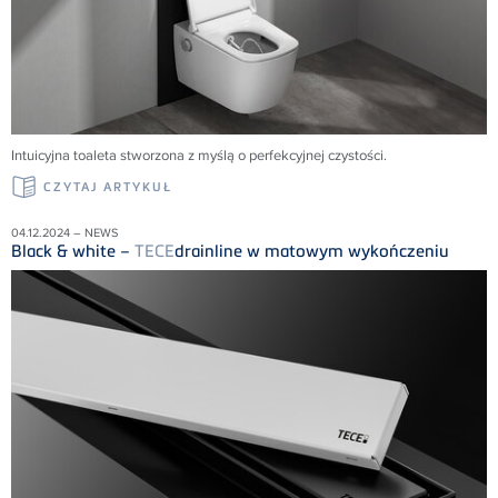
Intuicyjna toaleta stworzona z myślą o perfekcyjnej czystości.
CZYTAJ ARTYKUŁ
04.12.2024 – NEWS
Black & white –
TECE
drainline w matowym wykończeniu