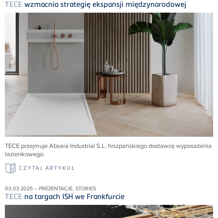
TECE
wzmacnia strategię ekspansji międzynarodowej
TECE przejmuje Absara Industrial S.L. hiszpańskiego dostawcę wyposażenia
łazienkowego.
CZYTAJ ARTYKUŁ
03.03.2025 – PREZENTACJE, STORIES
TECE
na targach ISH we Frankfurcie