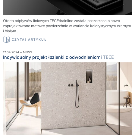
Oferta odpływów liniowych
TECE
drainline została poszerzona o nowo
zaprojektowane matowe powierzchnie w wariancie kolorystycznym czarnym
i białym .
CZYTAJ ARTYKUŁ
17.04.2024 – NEWS
Indywidualny projekt łazienki z odwodnieniami
TECE