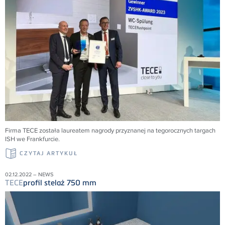
Firma
TECE
została laureatem nagrody przyznanej na tegorocznych targach
ISH we Frankfurcie.
CZYTAJ ARTYKUŁ
02.12.2022 – NEWS
TECE
profil stelaż 750 mm