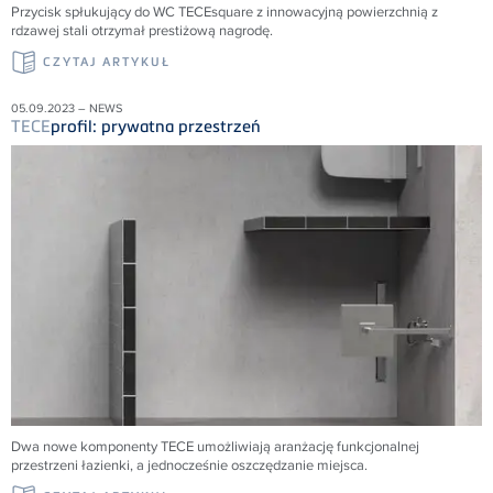
Przycisk spłukujący do WC TECEsquare z innowacyjną powierzchnią z
rdzawej stali otrzymał prestiżową nagrodę.
CZYTAJ ARTYKUŁ
05.09.2023 – NEWS
TECE
profil: prywatna przestrzeń
Dwa nowe komponenty TECE umożliwiają aranżację funkcjonalnej
przestrzeni łazienki, a jednocześnie oszczędzanie miejsca.