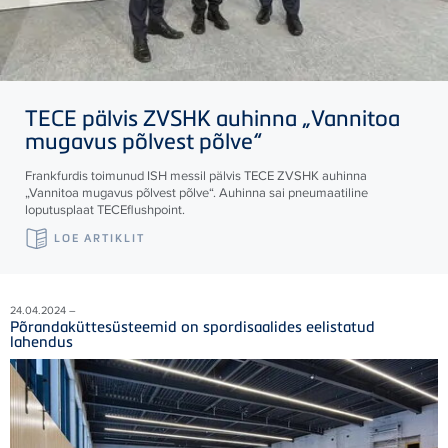
TECE
pälvis ZVSHK auhinna „Vannitoa
mugavus põlvest põlve“
Frankfurdis toimunud ISH messil pälvis
TECE
ZVSHK auhinna
„Vannitoa mugavus põlvest põlve“. Auhinna sai pneumaatiline
loputusplaat
TECE
flushpoint.
LOE ARTIKLIT
24.04.2024 –
Põrandaküttesüsteemid on spordisaalides eelistatud
lahendus