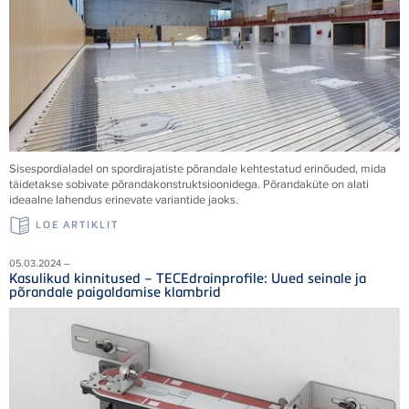
Sisespordialadel on spordirajatiste põrandale kehtestatud erinõuded, mida
täidetakse sobivate põrandakonstruktsioonidega. Põrandaküte on alati
ideaalne lahendus erinevate variantide jaoks.
LOE ARTIKLIT
05.03.2024 –
Kasulikud kinnitused – TECEdrainprofile: Uued seinale ja
põrandale paigaldamise klambrid