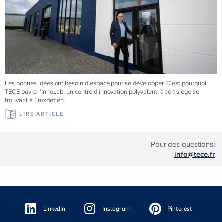
Les bonnes idées ont besoin d'espace pour se développer. C'est pourquoi
TECE
ouvre l'InnoLab, un centre d'innovation polyvalent, à son siège se
trouvant à Emsdetten.
LIRE ARTICLE
Pour des questions:
info@tece.fr
Floating
Sidebar
LinkedIn
Instagram
Pinterest