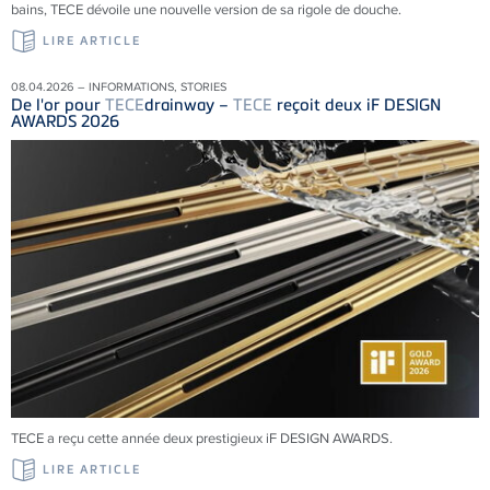
bains, TECE dévoile une nouvelle version de sa rigole de douche.
LIRE ARTICLE
08.04.2026 – INFORMATIONS, STORIES
De l'or pour
TECE
drainway –
TECE
reçoit deux iF DESIGN
AWARDS 2026
TECE a reçu cette année deux prestigieux iF DESIGN AWARDS.
LIRE ARTICLE