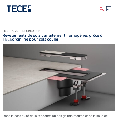
Skip to main content
30.06.2026 – INFORMATIONS
Revêtements de sols parfaitement homogènes grâce à
TECE
drainline pour sols coulés
Dans la continuité de la tendance au design minimaliste dans la salle de