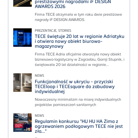
prestiżowymi nagrodami iF DESIGN
AWARDS 2026
Firma TECE otrzymała w tym roku dwie prestiżowe
nagrody iF DESIGN AWARDS.
PREZENTACJE, STORIES
TECE świętuje 20 lat w regionie Adriatyku
i otwiera nowy obiekt biurowo-
magazynowy
Firma TECE Adria oficjalnie otworzyła nowy obiekt
biznesowo-logistyczny w Zagrzebiu, Gornji Stupnik, i
świętowała 20 lat działalności w regionie...
NEWS
Funkcjonalność w ukryciu - przyciski
TECEloop i TECEsquare do zabudowy
indywidualnej
Nowoczesny minimalizm na miarę indywidualnych
projektów pomieszczeń sanitarnych
NEWS
Regulamin konkursu "HU HU HA Zima z
ogrzewaniem podłogowym TECE nie jest
zła..."