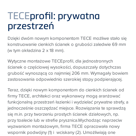
TECE
profil: prywatna
przestrzeń
Dzięki dwóm nowym komponentom TECE możliwe stało się
konstruowanie cienkich ścianek o grubości zaledwie 69 mm
(w tym okładzina 2 x 18 mm).
Wytyczne montażowe TECEprofil, dla jednostronnych
ścianek o częściowej wysokości, dopuszczały dotychczas
grubość wynoszącą co najmniej 206 mm. Wymagały bowiem
zastosowania odpowiednio szerokiej stopy podpierającej.
Teraz, dzięki nowym komponentom do cienkich ścianek od
firmy TECE, architekci oraz wykonawcy mogą aranżować
funkcjonalną przestrzeń łazienki i wydzielać prywatne strefy, a
jednocześnie oszczędzać miejsce. Rozwiązania te sprawdzą
się m.in. przy tworzeniu prostych ścianek działowych, np.
przy toalecie lub w strefie prysznica.Wychodząc naprzeciw
wyzwaniom montażowym, firma TECE opracowała nowy
wspornik podwójny (1) i wciskany (2). Umożliwiają one