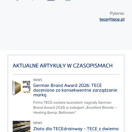
Pytania:
tece@tece.pl
AKTUALNE ARTYKUŁY W CZASOPISMACH
NEWS
German Brand Award 2026: TECE
docenione za konsekwentne zarządzanie
marką
Firma TECE została laureatem nagrody German
Brand Award 2026 w kategorii „Excellent Brands –
Heating &amp; Bathroom”.
NEWS
Złoto dla TECEdrainway - TECE z dwiema