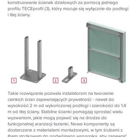
konstruowanie ścianek działowych za pomocą jednego
profilu TECEprofil (3), który mocuje się wyłącznie do podłogi
i litej ściany.
Takie rozwiązanie pozwala instalatorom na tworzenie
cienkich ścian zapewniających prywatność - nawet do
wysokości 2 m od wykończonej podłogi i szerokości do 1,4
m od litej ściany. Stabilne ścianki pomagają sprostać wielu
wyzwaniom, jakie mogą pojawić się na drodze do
funkcjonalnej aranżacji łazienki. Nowe komponenty są
dostarczane z materiałami montażowymi, w tym śrubami z
łbem stożkowym do podwójnego wspornika, aby zapewnić