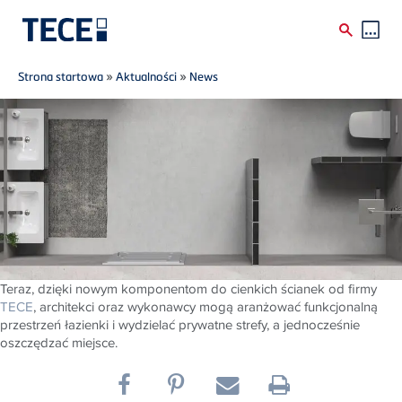
Breadcrumb
Skip to main content
Strona startowa
»
Aktualności
»
News
Teraz, dzięki nowym komponentom do cienkich ścianek od firmy
TECE
, architekci oraz wykonawcy mogą aranżować funkcjonalną
przestrzeń łazienki i wydzielać prywatne strefy, a jednocześnie
oszczędzać miejsce.