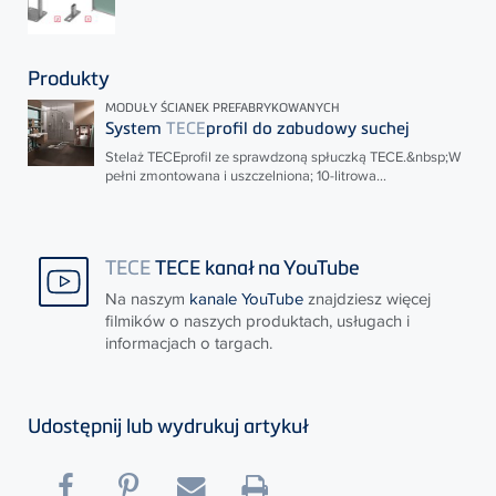
Produkty
MODUŁY ŚCIANEK PREFABRYKOWANYCH
System
TECE
profil do zabudowy suchej
Stelaż
TECE
profil ze sprawdzoną spłuczką
TECE
.&nbsp;W
pełni zmontowana i uszczelniona; 10-litrowa...
TECE
TECE kanał na YouTube
Na naszym
kanale YouTube
znajdziesz więcej
filmików o naszych produktach, usługach i
informacjach o targach.
Udostępnij lub wydrukuj artykuł