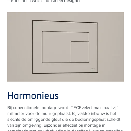
– Konstantin Grcic, industrieel designer
Harmonieus
Bij conventionele montage wordt TECEvelvet maximaal vijf
milimeter voor de muur geplaatst. Bij vlakke inbouw is het
slechts de omliggende gleuf die de bedieningsplaat scheidt
van zijn omgeving. Bijzonder effectief bij montage in
combinatie met muurbekleding in dezelfde kleur en hetzelfde