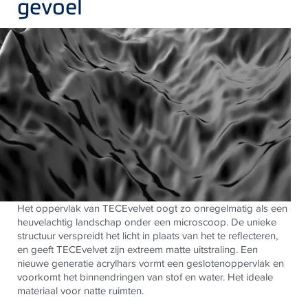
gevoel
Het oppervlak van TECEvelvet oogt zo onregelmatig als een
heuvelachtig landschap onder een microscoop. De unieke
structuur verspreidt het licht in plaats van het te reflecteren,
en geeft TECEvelvet zijn extreem matte uitstraling. Een
nieuwe generatie acrylhars vormt een geslotenoppervlak en
voorkomt het binnendringen van stof en water. Het ideale
materiaal voor natte ruimten.