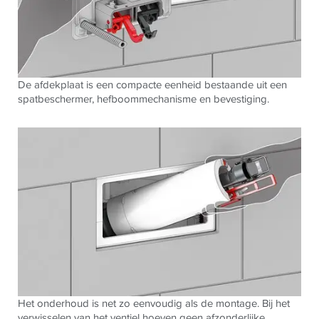
De afdekplaat is een compacte eenheid bestaande uit een
spatbeschermer, hefboommechanisme en bevestiging.
Het onderhoud is net zo eenvoudig als de montage. Bij het
verwisselen van het ventiel hoeven geen afzonderlijke