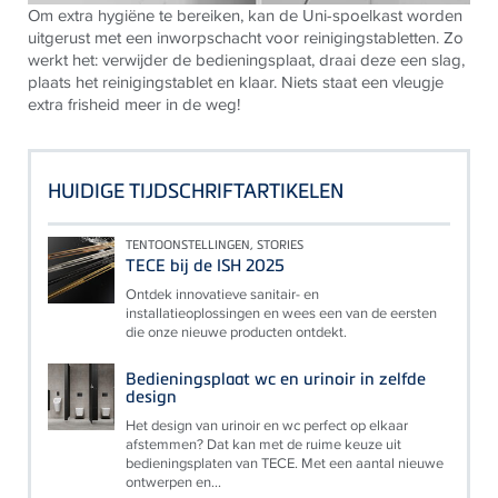
Om extra hygiëne te bereiken, kan de Uni-spoelkast worden
uitgerust met een inworpschacht voor reinigingstabletten. Zo
werkt het: verwijder de bedieningsplaat, draai deze een slag,
plaats het reinigingstablet en klaar. Niets staat een vleugje
extra frisheid meer in de weg!
HUIDIGE TIJDSCHRIFTARTIKELEN
TENTOONSTELLINGEN, STORIES
TECE bij de ISH 2025
Ontdek innovatieve sanitair- en
installatieoplossingen en wees een van de eersten
die onze nieuwe producten ontdekt.
Bedieningsplaat wc en urinoir in zelfde
design
Het design van urinoir en wc perfect op elkaar
afstemmen? Dat kan met de ruime keuze uit
bedieningsplaten van TECE. Met een aantal nieuwe
ontwerpen en...