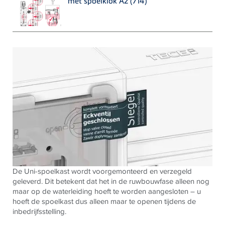
met spoelklok A2 (714)
De Uni-spoelkast wordt voorgemonteerd en verzegeld
geleverd. Dit betekent dat het in de ruwbouwfase alleen nog
maar op de waterleiding hoeft te worden aangesloten – u
hoeft de spoelkast dus alleen maar te openen tijdens de
inbedrijfsstelling.