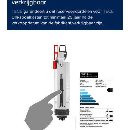
verkrijgbaar
TECE
garandeert u dat reserveonderdelen voor
TECE
Uni-spoelkasten tot minimaal 25 jaar na de
verkoopdatum van de fabrikant verkrijgbaar zijn.