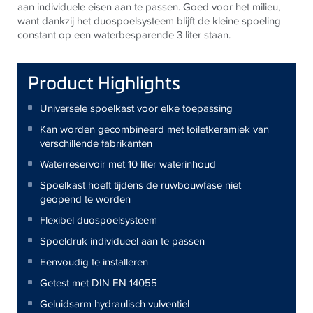
aan individuele eisen aan te passen. Goed voor het milieu,
want dankzij het duospoelsysteem blijft de kleine spoeling
constant op een waterbesparende 3 liter staan.
Product Highlights
Universele spoelkast voor elke toepassing
Kan worden gecombineerd met toiletkeramiek van
verschillende fabrikanten
Waterreservoir met 10 liter waterinhoud
Spoelkast hoeft tijdens de ruwbouwfase niet
geopend te worden
Flexibel duospoelsysteem
Spoeldruk individueel aan te passen
Eenvoudig te installeren
Getest met DIN EN 14055
Geluidsarm hydraulisch vulventiel