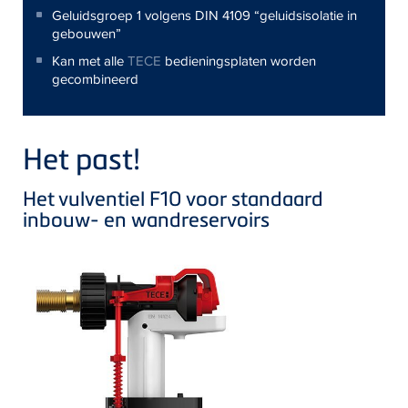
Geluidsgroep 1 volgens DIN 4109 “geluidsisolatie in
gebouwen”
Kan met alle
TECE
bedieningsplaten worden
gecombineerd
Het past!
Het vulventiel F10 voor standaard
inbouw- en wandreservoirs