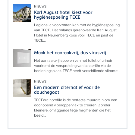
NIEUWS
Karl August hotel kiest voor
hygiënespoeling TECE
Legionella voorkomen kan met de hygiënespoeling
van TECE. Het onlangs gerenoveerde Karl August
Hotel in Neurenberg koos voor TECE en past de
TECE...
Maak het aanraakvrij, dus virusvrij
Het aanraakvrij spoelen van het toilet of urinoir
voorkomt de verspreiding van bacteriën via de
bedieningsplaat. TECE heeft verschillende slimme...
NIEUWS
Een modern alternatief voor de
douchegoot
TECEdrainprofile is de perfecte muurdrain om een
doorlopend vloeroppervlak te creëren. Zonder
kleinere, omliggende tegelfragmenten die het
beeld...