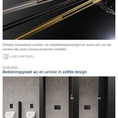
Ontdek innovatieve sanitair- en installatieoplossingen en wees een van de
eersten die onze nieuwe producten ontdekt.
LEES ARTIKEL
10.08.2022 –
Bedieningsplaat wc en urinoir in zelfde design