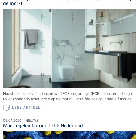
de markt
Naast de succesvolle douche-wc TECEone, brengt TECE nu ook een design
toilet zonder douchefunctie op de markt. Hetzelfde design, andere functies.
LEES ARTIKEL
09.04.2020 – NIEUWS
Maatregelen Corona
TECE
Nederland