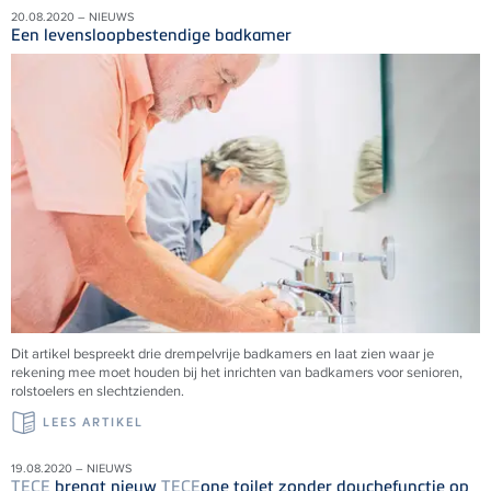
20.08.2020 – NIEUWS
Een levensloopbestendige badkamer
Dit artikel bespreekt drie drempelvrije badkamers en laat zien waar je
rekening mee moet houden bij het inrichten van badkamers voor senioren,
rolstoelers en slechtzienden.
LEES ARTIKEL
19.08.2020 – NIEUWS
TECE
brengt nieuw
TECE
one toilet zonder douchefunctie op