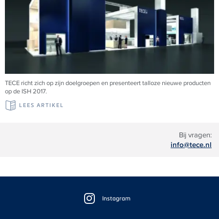
TECE richt zich op zijn doelgroepen en presenteert talloze nieuwe producten
op de ISH 2017.
LEES ARTIKEL
Bij vragen:
info@tece.nl
Floating
Sidebar
Instagram