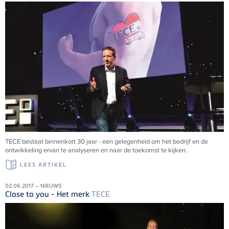
TECE bestaat binnenkort 30 jaar - een gelegenheid om het bedrijf en de
ontwikkeling ervan te analyseren en naar de toekomst te kijken.
LEES ARTIKEL
02.06.2017 – NIEUWS
Close to you - Het merk
TECE