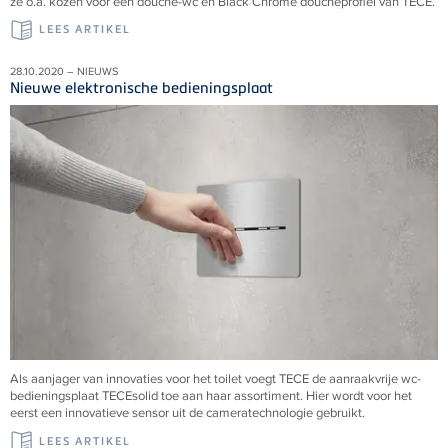
ze o.a. kozen voor een douche-wc en Black Chrome doucheprofiel van TECE.
LEES ARTIKEL
28.10.2020 – NIEUWS
Nieuwe elektronische bedieningsplaat
Als aanjager van innovaties voor het toilet voegt
TECE
de aanraakvrije wc-
bedieningsplaat
TECE
solid toe aan haar assortiment. Hier wordt voor het
eerst een innovatieve sensor uit de cameratechnologie gebruikt.
LEES ARTIKEL