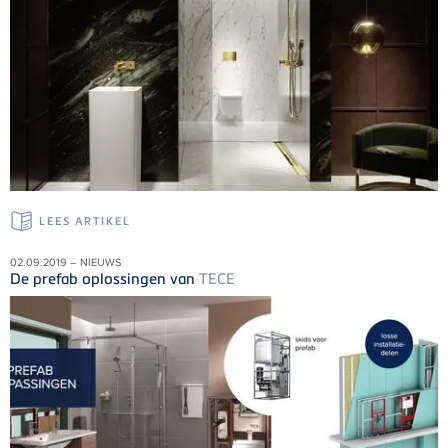
LEES ARTIKEL
02.09.2019 – NIEUWS
De prefab oplossingen van
TECE