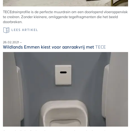
TECEdrainprofile is de perfecte muurdrain om een doorlopend vloeroppervlak
te creëren. Zonder kleinere, omliggende tegelfragmenten die het beeld
doorbreken.
LEES ARTIKEL
26.02.2021 –
Wildlands Emmen kiest voor aanraakvrij met
TECE