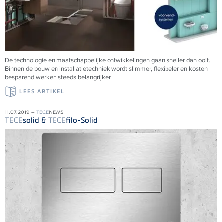
De technologie en maatschappelijke ontwikkelingen gaan sneller dan ooit.
Binnen de bouw en installatietechniek wordt slimmer, flexibeler en kosten
besparend werken steeds belangrijker.
LEES ARTIKEL
11.07.2019 –
TECE
NEWS
TECE
solid &
TECE
filo-Solid