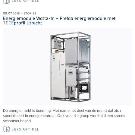
LEES ARTIKEL
09.07.2018 – STORIES
Energiemodule Wattz-In – Prefab energiemodule met
TECE
profil Utrecht
De energiemarkt is booming. Met name het deel van de markt dat zich
specialiseert in energieneutraal. Ook voor die groep wordt tijd een steeds
schaarser begrip.
LEES ARTIKEL