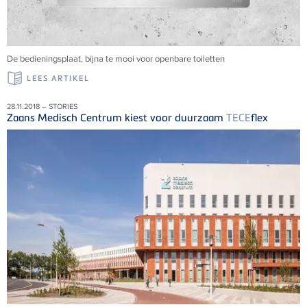
De bedieningsplaat, bijna te mooi voor openbare toiletten
LEES ARTIKEL
28.11.2018 – STORIES
Zaans Medisch Centrum kiest voor duurzaam
TECE
flex