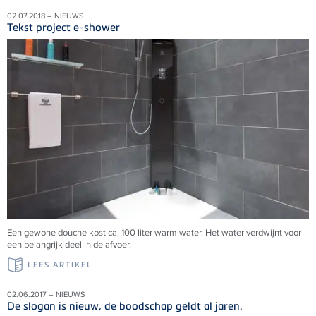
02.07.2018 – NIEUWS
Tekst project e-shower
Een gewone douche kost ca. 100 liter warm water. Het water verdwijnt voor
een belangrijk deel in de afvoer.
LEES ARTIKEL
02.06.2017 – NIEUWS
De slogan is nieuw, de boodschap geldt al jaren.