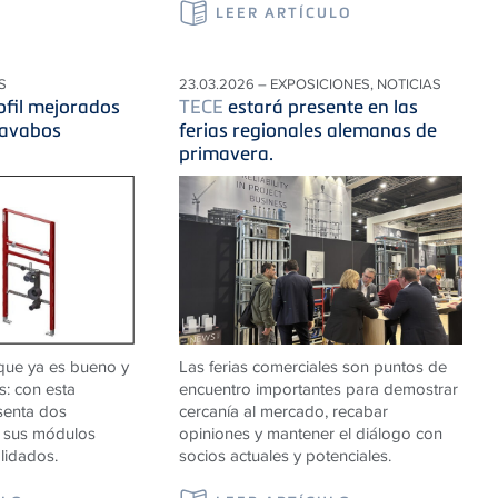
LEER ARTÍCULO
S
23.03.2026 – EXPOSICIONES, NOTICIAS
ofil mejorados
TECE
estará presente en las
lavabos
ferias regionales alemanas de
primavera.
que ya es bueno y
Las ferias comerciales son puntos de
os: con esta
encuentro importantes para demostrar
senta dos
cercanía al mercado, recabar
a sus módulos
opiniones y mantener el diálogo con
lidados.
socios actuales y potenciales.