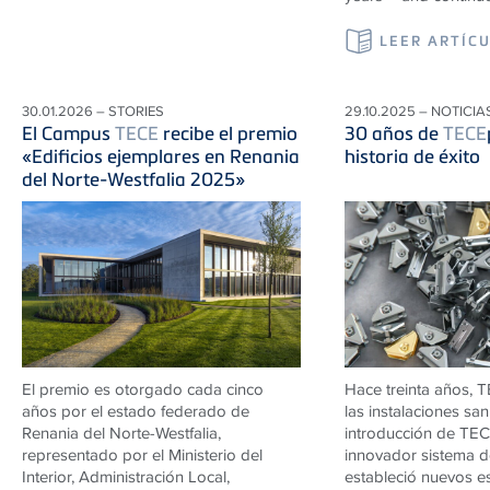
LEER ARTÍC
30.01.2026 – STORIES
29.10.2025 – NOTICIA
El Campus
TECE
recibe el premio
30 años de
TECE
«Edificios ejemplares en Renania
historia de éxito
del Norte-Westfalia 2025»
El premio es otorgado cada cinco
Hace treinta años,
T
años por el estado federado de
las instalaciones san
Renania del Norte-Westfalia,
introducción de
TEC
representado por el Ministerio del
innovador sistema de
Interior, Administración Local,
estableció nuevos e