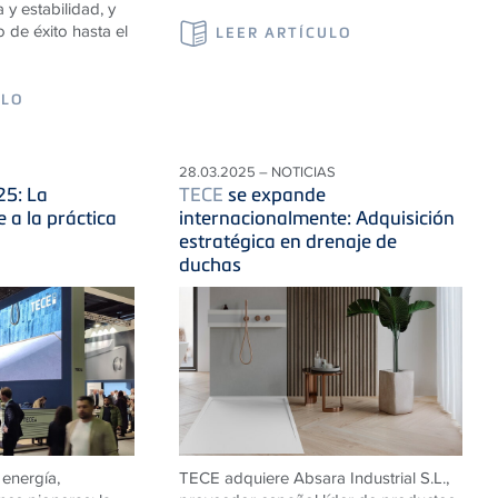
a y estabilidad, y
 de éxito hasta el
LEER ARTÍCULO
ULO
28.03.2025 – NOTICIAS
25: La
TECE
se expande
 a la práctica
internacionalmente: Adquisición
estratégica en drenaje de
duchas
 energía,
TECE adquiere Absara Industrial S.L.,