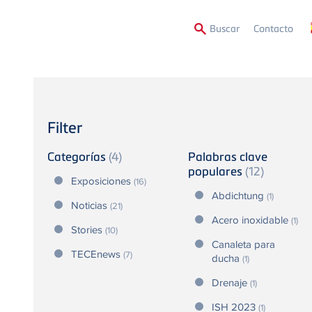
Second
Buscar
Contacto
Menu
Filter
Categorías
(4)
Palabras clave
populares
(12)
Exposiciones
(16)
Abdichtung
(1)
Noticias
(21)
Acero inoxidable
(1)
Stories
(10)
Canaleta para
TECEnews
(7)
ducha
(1)
Drenaje
(1)
ISH 2023
(1)