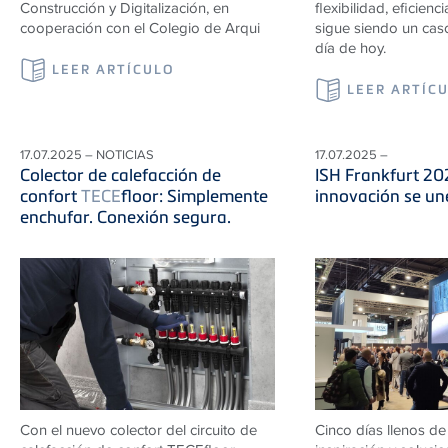
Construcción y Digitalización, en
flexibilidad, eficienci
cooperación con el Colegio de Arqui
sigue siendo un caso
día de hoy.
LEER ARTÍCULO
LEER ARTÍC
17.07.2025 – NOTICIAS
17.07.2025 –
Colector de calefacción de
ISH Frankfurt 20
confort
TECE
floor: Simplemente
innovación se une
enchufar. Conexión segura.
Con el nuevo colector del circuito de
Cinco días llenos de