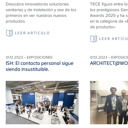
Descubra innovadoras soluciones
TECE figura entre l
sanitarias y de instalación y sea de los
los prestigiosos Ge
primeros en ver nuestros nuevos
Awards 2025 y ha s
productos.
en la categoría de «
de producto».
LEER ARTÍCULO
LEER ARTÍC
01.12.2023 – EXPOSICIONES
01.12.2023 – EXPOSIC
ISH: El contacto personal sigue
ARCHITECT@WO
siendo insustituible.