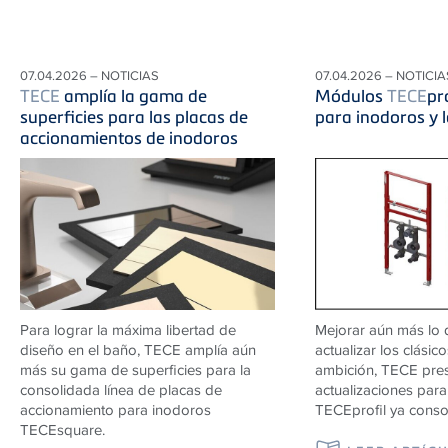
07.04.2026 – NOTICIAS
07.04.2026 – NOTICIA
TECE
amplía la gama de
Módulos
TECE
pr
superficies para las placas de
para inodoros y 
accionamientos de inodoros
Para lograr la máxima libertad de
Mejorar aún más lo 
diseño en el baño, TECE amplía aún
actualizar los clásic
más su gama de superficies para la
ambición, TECE pre
consolidada línea de placas de
actualizaciones par
accionamiento para inodoros
TECEprofil ya conso
TECEsquare.