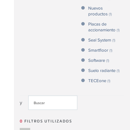
Nuevos
productos
(1)
Placas de
accionamiento
(1)
Seal System
(1)
Smartfloor
(1)
Software
(1)
Suelo radiante
(1)
TECEone
(1)
y
0
FILTROS UTILIZADOS