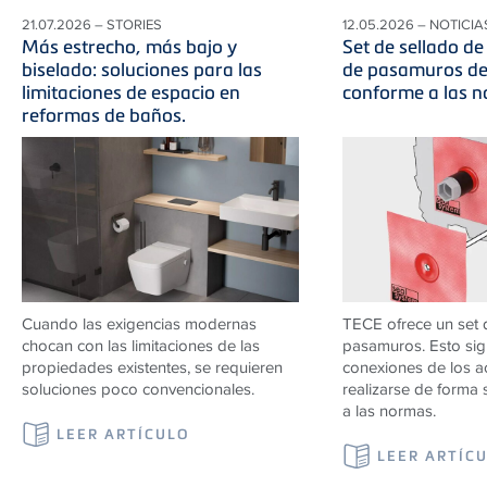
21.07.2026 – STORIES
12.05.2026 – NOTICIA
Más estrecho, más bajo y
Set de sellado d
biselado: soluciones para las
de pasamuros de
limitaciones de espacio en
conforme a las n
reformas de baños.
Cuando las exigencias modernas
TECE ofrece un set 
chocan con las limitaciones de las
pasamuros. Esto sign
propiedades existentes, se requieren
conexiones de los 
soluciones poco convencionales.
realizarse de forma 
a las normas.
LEER ARTÍCULO
LEER ARTÍC