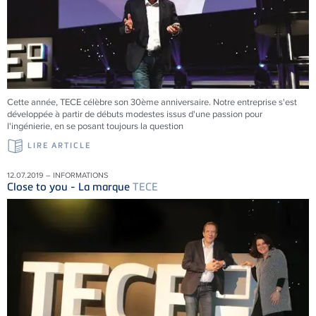
Cette année, TECE célèbre son 30ème anniversaire. Notre entreprise s'est
développée à partir de débuts modestes issus d'une passion pour
l'ingénierie, en se posant toujours la question
LIRE ARTICLE
12.07.2019 – INFORMATIONS
Close to you - La marque
TECE