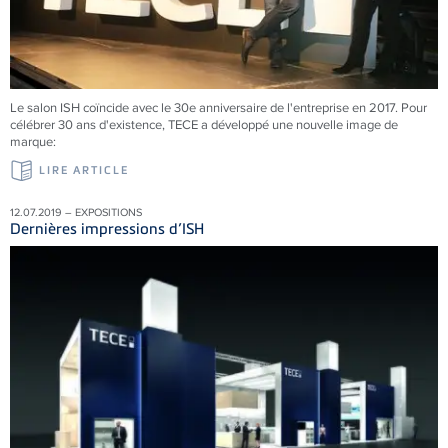
Le salon ISH coïncide avec le 30e anniversaire de l'entreprise en 2017. Pour
célébrer 30 ans d'existence, TECE a développé une nouvelle image de
marque:
LIRE ARTICLE
12.07.2019 – EXPOSITIONS
Dernières impressions d’ISH