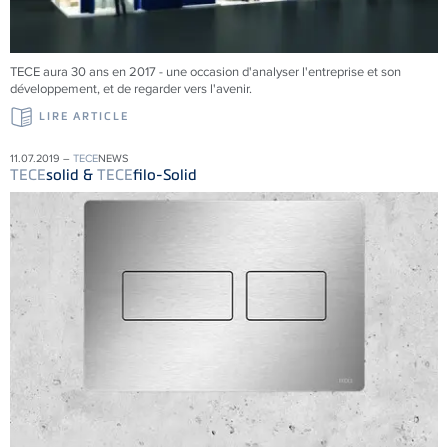
TECE aura 30 ans en 2017 - une occasion d'analyser l'entreprise et son
développement, et de regarder vers l'avenir.
LIRE ARTICLE
11.07.2019 –
TECE
NEWS
TECE
solid &
TECE
filo-Solid