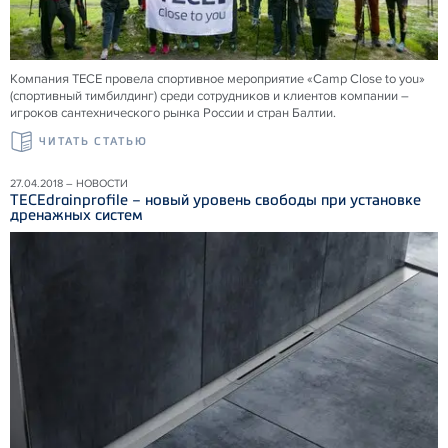
Компания ТЕСЕ провела спортивное мероприятие «Camp Close to you»
(спортивный тимбилдинг) среди сотрудников и клиентов компании –
игроков сантехнического рынка России и стран Балтии.
ЧИТАТЬ СТАТЬЮ
27.04.2018 – НОВОСТИ
TECEdrainprofile – новый уровень свободы при установке
дренажных систем