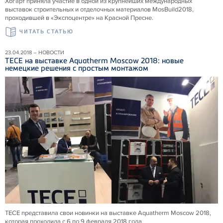
Хогарт приняла участие в одной из крупнейших международных
выставок строительных и отделочных материалов MosBuild2018,
проходившей в «Экспоцентре» на Красной Пресне.
ЧИТАТЬ СТАТЬЮ
23.04.2018 – НОВОСТИ
ТЕСЕ на выставке Aquatherm Moscow 2018: новые
немецкие решения с простым монтажом
ТЕСЕ представила свои новинки на выставке Aquatherm Moscow 2018,
которая проходила с 6 по 9 февраля 2018 года.