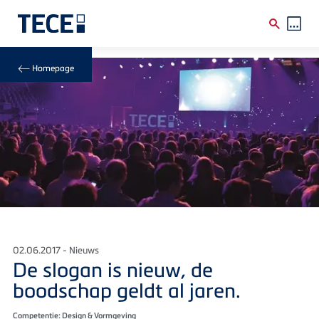
Skip to main content
Breadcrumb
Homepage
02.06.2017 - Nieuws
De slogan is nieuw, de
boodschap geldt al jaren.
Competentie: Design & Vormgeving