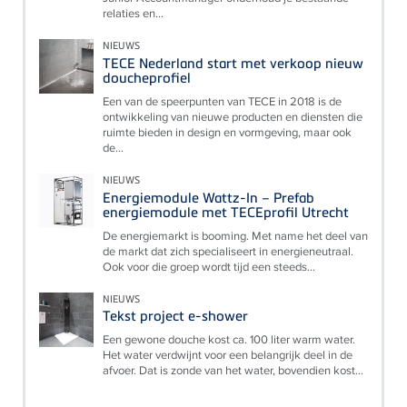
relaties en...
NIEUWS
TECE Nederland start met verkoop nieuw
doucheprofiel
Een van de speerpunten van TECE in 2018 is de
ontwikkeling van nieuwe producten en diensten die
ruimte bieden in design en vormgeving, maar ook
de...
NIEUWS
Energiemodule Wattz-In – Prefab
energiemodule met TECEprofil Utrecht
De energiemarkt is booming. Met name het deel van
de markt dat zich specialiseert in energieneutraal.
Ook voor die groep wordt tijd een steeds...
NIEUWS
Tekst project e-shower
Een gewone douche kost ca. 100 liter warm water.
Het water verdwijnt voor een belangrijk deel in de
afvoer. Dat is zonde van het water, bovendien kost...