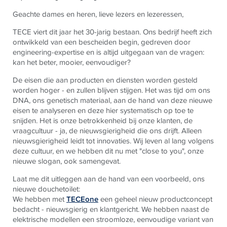
Geachte dames en heren, lieve lezers en lezeressen,
TECE viert dit jaar het 30-jarig bestaan. Ons bedrijf heeft zich
ontwikkeld van een bescheiden begin, gedreven door
engineering-expertise en is altijd uitgegaan van de vragen:
kan het beter, mooier, eenvoudiger?
De eisen die aan producten en diensten worden gesteld
worden hoger - en zullen blijven stijgen. Het was tijd om ons
DNA, ons genetisch materiaal, aan de hand van deze nieuwe
eisen te analyseren en deze hier systematisch op toe te
snijden. Het is onze betrokkenheid bij onze klanten, de
vraagcultuur - ja, de nieuwsgierigheid die ons drijft. Alleen
nieuwsgierigheid leidt tot innovaties. Wij leven al lang volgens
deze cultuur, en we hebben dit nu met "close to you", onze
nieuwe slogan, ook samengevat.
Laat me dit uitleggen aan de hand van een voorbeeld, ons
nieuwe douchetoilet:
We hebben met
TECEone
een geheel nieuw productconcept
bedacht - nieuwsgierig en klantgericht. We hebben naast de
elektrische modellen een stroomloze, eenvoudige variant van