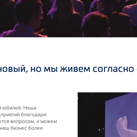
новый, но мы живем согласно
нй юбилей. Наша
дприятий благодаря
ается вопросом, а можем
 наш бизнес более