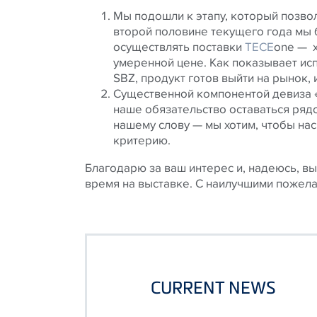
Мы подошли к этапу, который позвол
второй половине текущего года мы 
осуществлять поставки
TECE
one — 
умеренной цене. Как показывает ис
SBZ, продукт готов выйти на рынок, 
Существенной компонентой девиза «c
наше обязательство оставаться ряд
нашему слову — мы хотим, чтобы нас
критерию.
Благодарю за ваш интерес и, надеюсь, в
время на выставке. С наилучшими пожел
CURRENT NEWS