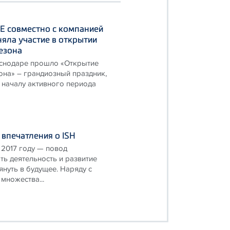
Е совместно с компанией
яла участие в открытии
езона
раснодаре прошло «Открытие
она» – грандиозный праздник,
 началу активного периода
впечатления о ISH
 2017 году — повод
ь деятельность и развитие
януть в будущее. Наряду с
множества...