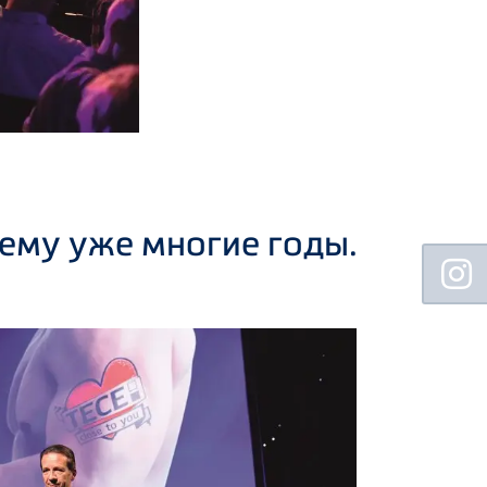
 ему уже многие годы.
Floating
Sidebar