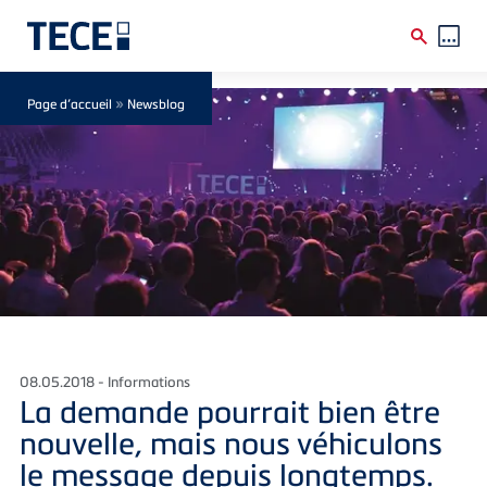
Skip to main content
Breadcrumb
»
Page d’accueil
Newsblog
08.05.2018 - Informations
La demande pourrait bien être
nouvelle, mais nous véhiculons
le message depuis longtemps.