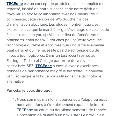
TECEone
est un concept de produit qui a été complètement
repensé, inspiré de notre curiosité et de notre désir de
travailler en étroite collaboration avec nos clients. Pour
commencer, cette version de WC-douche n'a pas
d'alimentation électrique. Les études montrent que c'est
exactement ce que le marché exige. L’avantage de cela (et du
facteur « close to you ») : Vers le milieu de l'année, vous
obtiendrez enfin des WC-douches peu coûteux avec une
technologie durable et éprouvée que l'industrie elle-même
peut gérer et qui ne nécessite pas d'électronique ou de
mises à jour logicielles. Dans un test récent réalisé au
Esslingen Technical College par ordre de la revue
spécialisée, SBZ,
TECEone
a excellé avec d'excellentes
données de performance malgré le fait d'être un nouveau
venu et malgré le fait que nous utilisions une technologie
alternative.
Par cela, je veux dire que :
Nous sommes maintenant parvenus à l'étape où nous
nous attendons à être pleinement capable de fournir
TECEone
au cours du deuxième semestre de l'année.
Conception de qualité à un prix juste : Le produit est