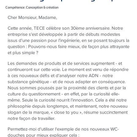
Compétence: Conception & création
Cher Monsieur, Madame,
Cette année, TECE célèbre son 30ème anniversaire. Notre
entreprise s'est développée à partir de débuts modestes
issus d'une passion pour l'ingénierie, en se posant toujours la
question : Pouvons-nous faire mieux, de façon plus attrayante
et plus simple ?
Les demandes de produits et de services augmentent - et
continueront sur cette voie. Le moment est venu de répondre
à ces nouveaux défis et d'analyser notre ADN - notre
substance génétique - et de nous adapter en conséquence.
Nous sommes poussés par la proximité des clients et par la
culture du questionnement - en effet, par la curiosité elle-
même. Seule la curiosité nourrit l’innovation. Cela a été notre
philosophie depuis longtemps, et maintenant, notre nouveau
slogan de la marque, « close to you », résume succinctement
notre façon de travailler.
Permettez-moi d'utiliser l'exemple de nos nouveaux WC-
douches pour mieux expliquer cela :