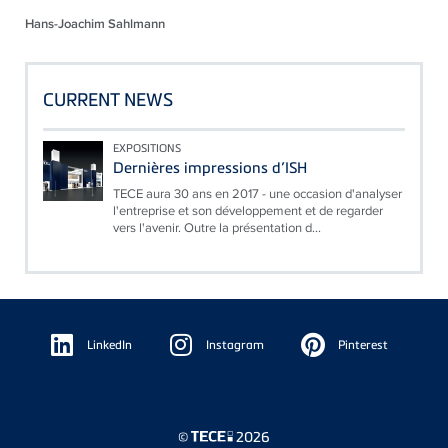
Hans-Joachim Sahlmann
CURRENT NEWS
EXPOSITIONS
Dernières impressions d’ISH
TECE aura 30 ans en 2017 - une occasion d'analyser
l'entreprise et son développement et de regarder
vers l'avenir. Outre la présentation d...
Floating
Sidebar
LinkedIn
Instagram
Pinterest
©
2026