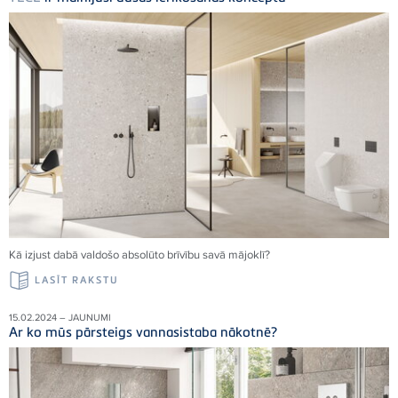
Kā izjust dabā valdošo absolūto brīvību savā mājoklī
?
LASĪT RAKSTU
15.02.2024 – JAUNUMI
Ar ko mūs pārsteigs vannasistaba nākotnē?