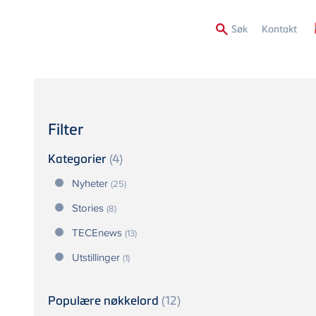
Secon
Søk
Kontakt
Menu
Filter
Kategorier
(4)
Nyheter
(25)
Stories
(8)
TECEnews
(13)
Utstillinger
(1)
Populære nøkkelord
(12)