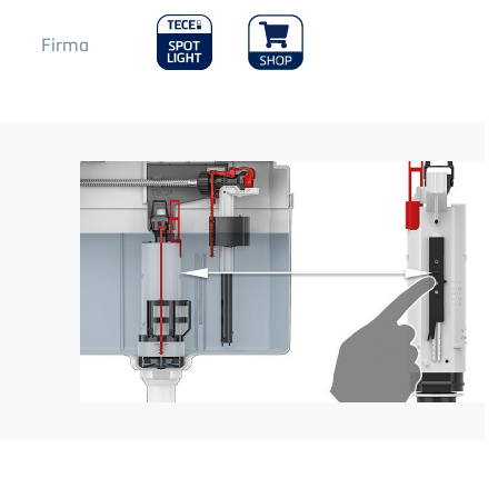
Main
Firma
Menu
2