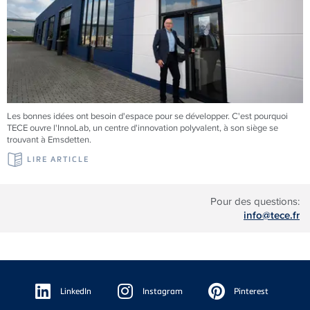
Les bonnes idées ont besoin d'espace pour se développer. C'est pourquoi
TECE ouvre l'InnoLab, un centre d'innovation polyvalent, à son siège se
trouvant à Emsdetten.
LIRE ARTICLE
Pour des questions:
info@tece.fr
Floating
Sidebar
LinkedIn
Instagram
Pinterest