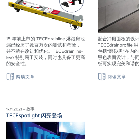
15 年前上市的 TECEdrainline 淋浴房地
配合冲厕面板的设
漏已经历了数百万次的测试和考验，
TECEdrainprof
并不断在改进和优化。TECEdrainline-
包括“磨砂黑”在内
Evo 特别易于安装，同时也具备了更高
黑色表面设计，与
的安全性。
板可实现完美和谐
阅读文章
阅读文章
17.11.2021 – 故事
TECEspotlight 闪亮登场