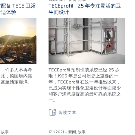
备 TECE 卫浴
TECEprofil - 25 年专注灵活的卫
舒适体验
生间设计
响，许多人不再考
TECEprofil 预制快装系统已经 25 岁
因此，德国境内露
啦！1995 年是公司历史上重要的一
，甚至预定爆满。
年，TECEprofil 在这一年推出以来，
已成为实现个性化卫浴设计界面减少
和客户满意度提高的最可靠的系统之
一。
阅读文章
S, 故事
17.11.2021 – 新闻, 故事