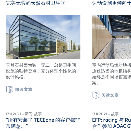
完美无暇的天然石材卫生间
运动设施更倾向
天然石材因为独一无二，总是卫生间
室内运动场馆对地
设施的独特卖点，充分体现个性化的
通过适当的地板结
设计风格。
始终是不同场馆需
案。
阅读文章
阅读文章
17.11.2021 – 新闻, 故事
17.11.2021 – 故事
“所有安装了 TECEone 的客户都非
EFP: racing 与 Ru
常满意。”
合作参加 ADAC GT