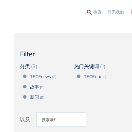
Second
搜索
联系我们
Menu
Filter
分类
(3)
热门关键词
(1)
TECEnews
TECEone
(2)
(1)
故事
(11)
新闻
(9)
以及