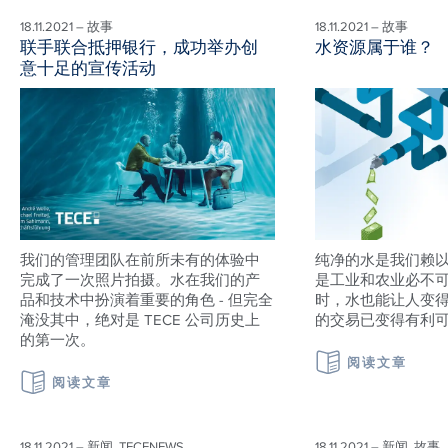
18.11.2021 – 故事
18.11.2021 – 故事
联手联合抵押银行，成功举办创
水资源属于谁？
意十足的宣传活动
我们的管理团队在前所未有的体验中
纯净的水是我们赖
完成了一次照片拍摄。水在我们的产
是工业和农业必不可
品和技术中扮演着重要的角色 - 但完全
时，水也能让人变
淹没其中，绝对是 TECE 公司历史上
的交易已变得有利
的第一次。
阅读文章
阅读文章
18.11.2021 – 新闻, TECENEWS
18.11.2021 – 新闻, 故事