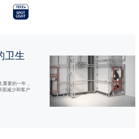
n
u
活的卫生
历史上重要的一年，
计界面减少和客户