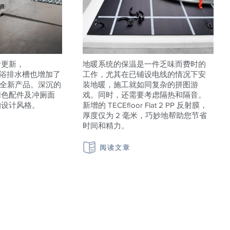
计更新，
地暖系统的保温是一件乏味而费时的
ile 淋浴排水槽也增加了
工作，尤其在已铺设电线的情况下安
的全新产品。深沉的
装地暖，施工就如同复杂的拼图游
同色配件及冲厕面
戏。同时，还需要考虑隔热和隔音。
的设计风格。
新增的 TECEfloor Flat 2 PP 反射膜，
厚度仅为 2 毫米，巧妙地帮助您节省
时间和精力。
阅读文章