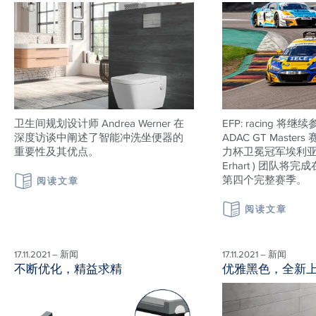
卫生间规划设计师 Andrea Werner 在
EFP: racing 将继
深度访谈中阐述了智能冲洗坐便器的
ADAC GT Maste
重要性及其优点。
力杯卫冕冠军埃利亚·埃
Erhart ) 团队
第四个完整赛季。
阅读文章
阅读文章
17.11.2021 – 新闻
17.11.2021 – 新闻
不断优化，精益求精
优雅黑色，全新