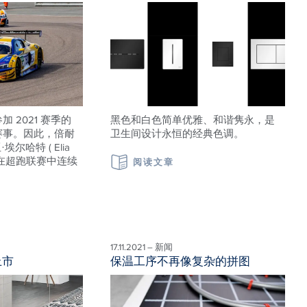
续参加 2021 赛季的
黑色和白色简单优雅、和谐隽永，是
rs 赛事。因此，倍耐
卫生间设计永恒的经典色调。
尔哈特 ( Elia
将完成在超跑联赛中连续
阅读文章
17.11.2021 – 新闻
上市
保温工序不再像复杂的拼图