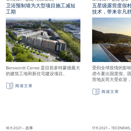
卫浴预制墙为大型项目施工减短
五星级露营度假村配
工期
技术，带来非凡
Berswordt Carree 是目前多特蒙德最大
受到全球疫情的影
的建筑工地和新住宅建设项目。
虑今夏出国度假。
营地反而大受欢迎
阅读文章
阅读文章
18.11.2021 – 故事
17.11.2021 – TECENEW