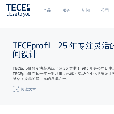
Main
Mai
产品
服务
新闻
公司
Menü
Men
1
2
Skip to main content
TECE
profil - 25 年专注灵
间设计
TECEprofil 预制快装系统已经 25 岁啦！1995 年是公司
TECEprofil 在这一年推出以来，已成为实现个性化卫浴设
满意度提高的最可靠的系统之一。
阅读文章