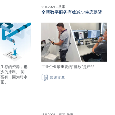
18.11.2021 – 故事
全新数字服务有效减少生态足迹
以生存的资源，也
工业企业最重要的“排放”是产品
少的原料。 同
得富有，因为对水
阅读文章
可图。
18.11.2021 – 新闻, 故事