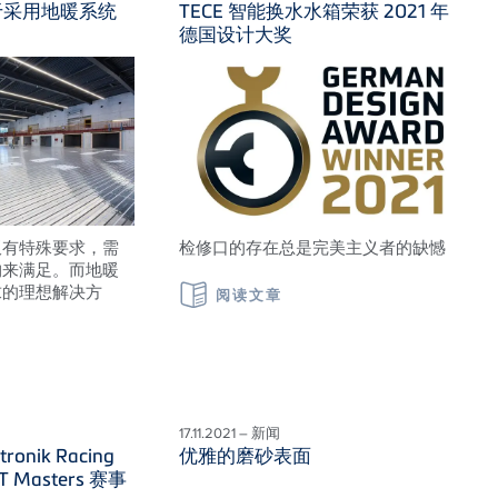
于采用地暖系统
TECE 智能换水水箱荣获 2021 年
德国设计大奖
板有特殊要求，需
检修口的存在总是完美主义者的缺憾
构来满足。而地暖
求的理想解决方
阅读文章
17.11.2021 – 新闻
tronik Racing
优雅的磨砂表面
 Masters 赛事