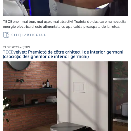
TECEone - mai bun, mai ușor, mai atractiv! Toaleta de dus care nu necesita
energie electrica si este alimentata cu apa calda proaspata de la retea.
CITIŢI ARTICOLUL
21.02.2023 – ȘTIRI
TECE
velvet: Premiată de către arhitecții de interior germani
(asociația designerilor de interior germani)