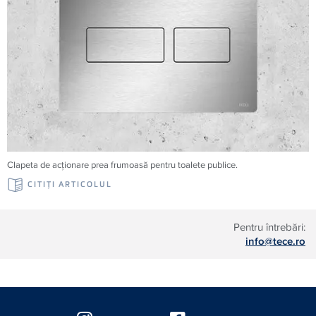
Clapeta de acționare prea frumoasă pentru toalete publice.
CITIŢI ARTICOLUL
Pentru întrebări:
info@tece.ro
Floating