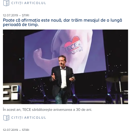
CITIŢI ARTICOLUL
12.07.2019 – ȘTIRI
Poate că afirmaţia este nouă, dar trăim mesajul de o lungă
perioadă de timp.
În acest an, TECE sărbătoreşte aniversarea a 30 de ani.
CITIŢI ARTICOLUL
12.07.2019 – ȘTIRI