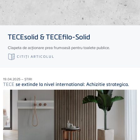
TECE
solid &
TECE
filo-Solid
Clapeta de acționare prea frumoasă pentru toalete publice.
CITIŢI ARTICOLUL
19.04.2025 – ȘTIRI
TECE
se extinde la nivel international: Achizitie strategica.