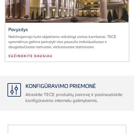
Pavyzdys
Nekilnojamojo turto objektams reikalingi vonios kambariai. TECE
sprendimus galima pamatyti viso pasaulio individualiuose ir
daugiabučiuose namuose, viešuosiuose statiniuose.
SUŽINOKITE DAUGIAU
KONFIGŪRAVIMO PRIEMONĖ
Atraskite TECE produktų įvairovę ir pasinaudokite
konfigūravimo internetu galimybėmis.