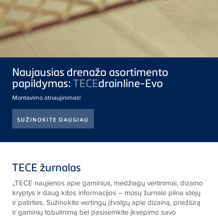
Naujausias drenažo asortimento
papildymas:
TECE
drainline-Evo
Montavimo atnaujinimas!
SUŽINOKITE DAUGIAU
TECE žurnalas
„
TECE
naujienos apie gaminius, medžiagų vertinimai, dizaino
kryptys ir daug kitos informacijos – mūsų žurnale pilna idėjų
ir patirties. Sužinokite vertingų įžvalgų apie dizainą, priežiūrą
ir gaminių tobulinimą bei pasisemkite įkvėpimo savo