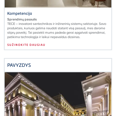
Kompetencija
Sprendimų pasaulis
TECE – inovatorė santechnikos ir inžinerinių sistemų sektoriuje. Savo
produktais, kuriuos galima naudoti statant visą pasaulį, mes darome
stiprų poveikį. Tai pasiekti mums padeda gerai apgalvoti sprendimai,
patikima technologija ir laikui nepavaldus dizainas.
SUŽINOKITE DAUGIAU
PAVYZDYS