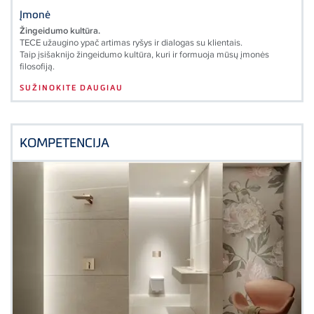
Įmonė
Žingeidumo kultūra.
TECE užaugino ypač artimas ryšys ir dialogas su klientais.
Taip įsišaknijo žingeidumo kultūra, kuri ir formuoja mūsų įmonės
filosofiją.
SUŽINOKITE DAUGIAU
KOMPETENCIJA