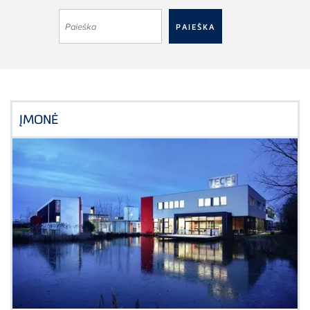
ĮMONĖ