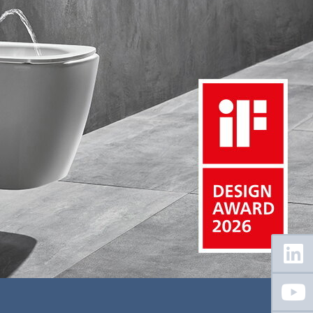
Floating
Sidebar