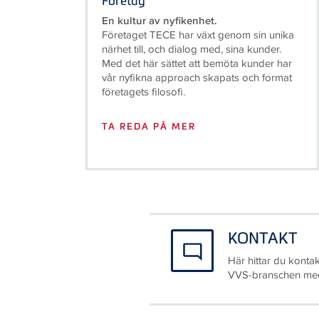
Företaget TECE har växt genom sin unika
närhet till, och dialog med, sina kunder.
Med det här sättet att bemöta kunder har
vår nyfikna approach skapats och format
företagets filosofi.
TA REDA PÅ MER
KONTAKT
Här hittar du kontak
VVS-branschen med 