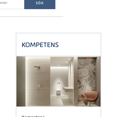
KOMPETENS
Kompetens
En värld av lösningar