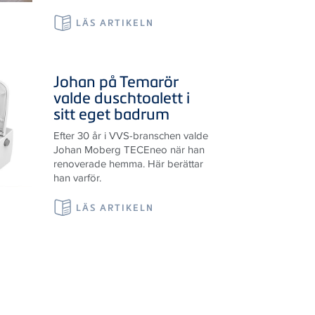
Johan på Temarör
valde duschtoalett i
sitt eget badrum
Efter 30 år i VVS-branschen valde
Johan Moberg TECEneo när han
renoverade hemma. Här berättar
han varför.
LÄS ARTIKELN