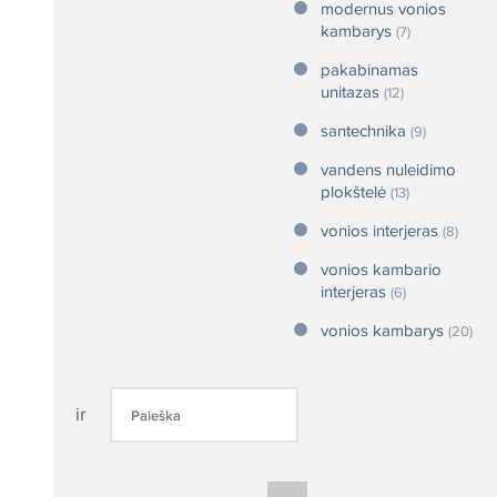
modernus vonios
kambarys
(7)
pakabinamas
unitazas
(12)
santechnika
(9)
vandens nuleidimo
plokštelė
(13)
vonios interjeras
(8)
vonios kambario
interjeras
(6)
vonios kambarys
(20)
ir