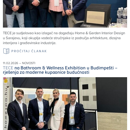
TECE
je sudjelovao kao izlagač na događaju Home & Garden Interior Design
u Sarajevu, koji okuplja vodeće stručnjake iz područja arhitekture, dizajna
interijera i građevinske industrije.
PROČITAJ ČLANAK
11.02.2026 – NOVOSTI
TECE
na Bathroom & Wellness Exhibition u Budimpešti –
rješenja za moderne kupaonice budućnosti