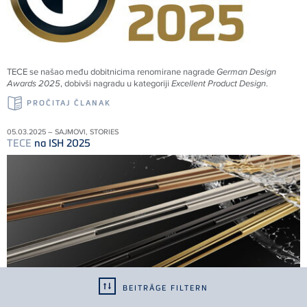
TECE
se našao među dobitnicima renomirane nagrade
German Design
Awards 2025
, dobivši nagradu u kategoriji
Excellent Product Design
.
PROČITAJ ČLANAK
05.03.2025 – SAJMOVI, STORIES
TECE
na ISH 2025
BEITRÄGE FILTERN