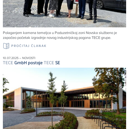
Polaganjem kamena temeljca u Poduzetničkoj zoni Novska službeno je
započeo početak izgradnje novog industrijskog pogona
TECE
grupe.
PROČITAJ ČLANAK
10.07.2025 – NOVOSTI
TECE
GmbH postaje
TECE
SE