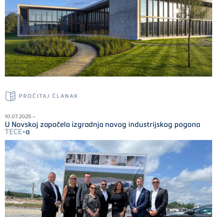
PROČITAJ ČLANAK
10.07.2025 –
U Novskoj započela izgradnja novog industrijskog pogona
TECE
-a