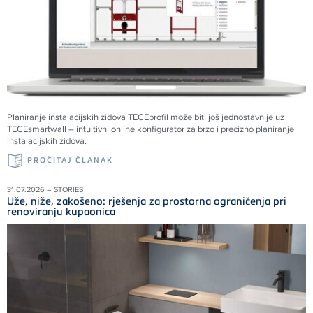
Planiranje instalacijskih zidova TECEprofil može biti još jednostavnije uz
TECEsmartwall – intuitivni online konfigurator za brzo i precizno planiranje
instalacijskih zidova.
PROČITAJ ČLANAK
31.07.2026 – STORIES
Uže, niže, zakošeno: rješenja za prostorna ograničenja pri
renoviranju kupaonica