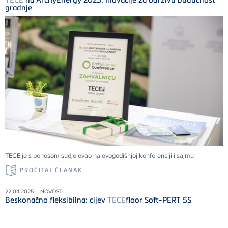
gradnje
TECE
je s ponosom sudjelovao na ovogodišnjoj konferenciji i sajmu
PROČITAJ ČLANAK
22.04.2025 – NOVOSTI
Beskonačno fleksibilna: cijev
TECE
floor Soft-PERT 5S