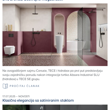
Na ovogodišnjem sajmu Cersaie, TECE i hidrobox po prvi put predstavljaju
svoju zajedničku ponudu nakon integracije tvrtke Absara Industrial SLU
(hidrobox) u TECE SE grupu.
PROČITAJ ČLANAK
17.07.2025 – NOVOSTI
Klasična elegancija sa satiniranim staklom