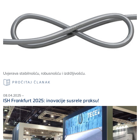
Uvjerava stabilnošću, robusnošću i izdržljivošću.
PROČITAJ ČLANAK
08.04.2025 –
ISH Frankfurt 2025: inovacije susrele praksu!