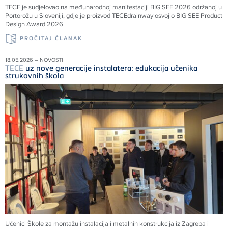
TECE
je sudjelovao na međunarodnoj manifestaciji BIG SEE 2026 održanoj u
Portorožu u Sloveniji, gdje je proizvod
TECE
drainway osvojio BIG SEE Product
Design Award 2026.
PROČITAJ ČLANAK
18.05.2026 – NOVOSTI
TECE
uz nove generacije instalatera: edukacija učenika
strukovnih škola
Učenici Škole za montažu instalacija i metalnih konstrukcija iz Zagreba i