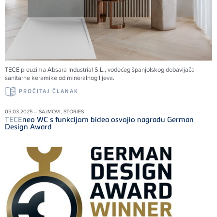
TECE preuzima Absara Industrial S.L., vodećeg španjolskog dobavljača
sanitarne keramike od mineralnog lijeva.
PROČITAJ ČLANAK
05.03.2025 – SAJMOVI, STORIES
TECE
neo WC s funkcijom bidea osvojio nagradu German
Design Award