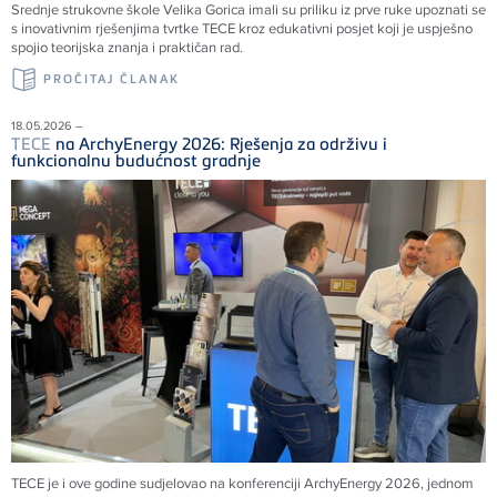
Srednje strukovne škole Velika Gorica imali su priliku iz prve ruke upoznati se
s inovativnim rješenjima tvrtke
TECE
kroz edukativni posjet koji je uspješno
spojio teorijska znanja i praktičan rad.
PROČITAJ ČLANAK
18.05.2026 –
TECE
na ArchyEnergy 2026: Rješenja za održivu i
funkcionalnu budućnost gradnje
TECE je i ove godine sudjelovao na konferenciji ArchyEnergy 2026, jednom