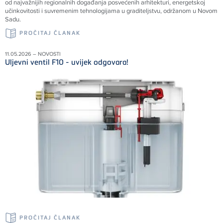
od najvažnijih regionalnih događanja posvećenih arhitekturi, energetskoj
učinkovitosti i suvremenim tehnologijama u graditeljstvu, održanom u Novom
Sadu.
PROČITAJ ČLANAK
11.05.2026 – NOVOSTI
Uljevni ventil F10 - uvijek odgovara!
PROČITAJ ČLANAK