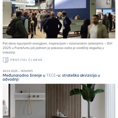
Pet dana ispunjenih energijom, inspiracijom i vizionarskim rješenjima – ISH
2025 u Frankfurtu još jednom je pokazao zašto je središnji događaj u
industriji.
PROČITAJ ČLANAK
24.03.2025 – NOVOSTI
Međunarodno širenje u
TECE
-u: strateška akvizicija u
odvodnji