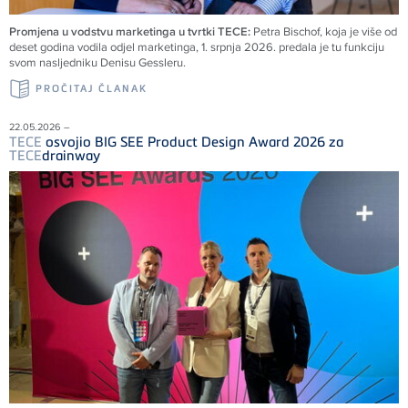
Promjena u vodstvu marketinga u tvrtki TECE:
Petra Bischof, koja je više od
deset godina vodila odjel marketinga, 1. srpnja 2026. predala je tu funkciju
svom nasljedniku Denisu Gessleru.
PROČITAJ ČLANAK
22.05.2026 –
TECE
osvojio BIG SEE Product Design Award 2026 za
TECE
drainway