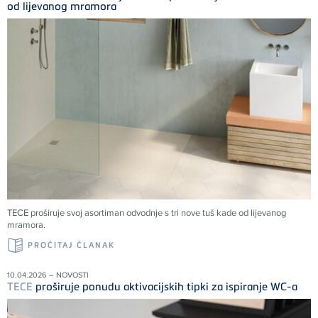
od lijevanog mramora
TECE
proširuje svoj asortiman odvodnje s tri nove tuš kade od lijevanog
mramora.
PROČITAJ ČLANAK
10.04.2026 – NOVOSTI
TECE
proširuje ponudu aktivacijskih tipki za ispiranje WC-a