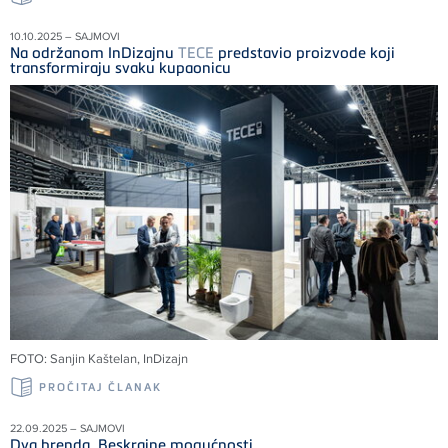
10.10.2025 – SAJMOVI
Na održanom InDizajnu
TECE
predstavio proizvode koji
transformiraju svaku kupaonicu
FOTO: Sanjin Kaštelan, InDizajn
PROČITAJ ČLANAK
22.09.2025 – SAJMOVI
Dva brenda. Beskrajne mogućnosti.