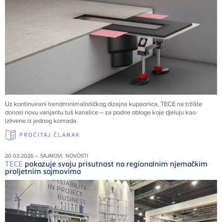
Uz kontinuirani trendminimalističkog dizajna kupaonica, TECE na tržište
donosi novu varijantu tuš kanalice – za podne obloge koje djeluju kao
izlivene iz jednog komada.
PROČITAJ ČLANAK
20.03.2026 – SAJMOVI, NOVOSTI
TECE
pokazuje svoju prisutnost na regionalnim njemačkim
proljetnim sajmovima