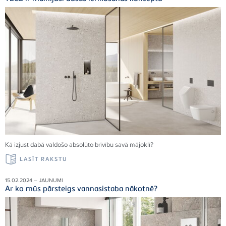
Kā izjust dabā valdošo absolūto brīvību savā mājoklī
?
LASĪT RAKSTU
15.02.2024 – JAUNUMI
Ar ko mūs pārsteigs vannasistaba nākotnē?