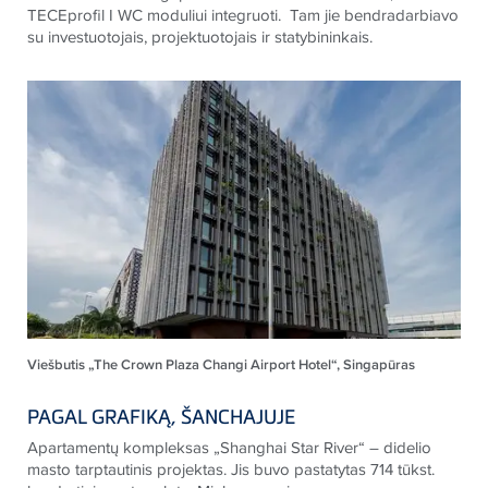
TECEprofil I WC moduliui integruoti. Tam jie bendradarbiavo
su investuotojais, projektuotojais ir statybininkais.
Viešbutis „The Crown Plaza Changi Airport Hotel“, Singapūras
PAGAL GRAFIKĄ, ŠANCHAJUJE
Apartamentų kompleksas „Shanghai Star River“ – didelio
masto tarptautinis projektas. Jis buvo pastatytas 714 tūkst.