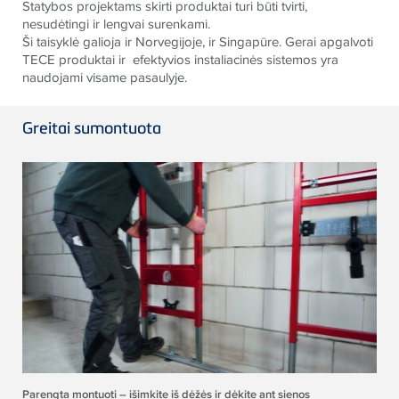
Statybos projektams skirti produktai turi būti tvirti,
nesudėtingi ir lengvai surenkami.
Ši taisyklė galioja ir Norvegijoje, ir Singapūre. Gerai apgalvoti
TECE produktai ir efektyvios instaliacinės sistemos yra
naudojami visame pasaulyje.
Greitai sumontuota
Parengta montuoti – išimkite iš dėžės ir dėkite ant sienos