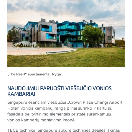
„The Pearl“ apartamentai, Ryga
NAUDOJIMUI
PARUOŠTI VIEŠBUČIO VONIOS
KAMBARIAI
Singapūre esančiam viešbučiui „Crown Plaza Changi Airport
Hotel“ vonios kambarių įrangą pilnai surinko ir kartu su
fasadais bei tvirtinimo elementais pristatė surenkamųjų
vonios kambarių montavimo įmonė.
TECE technikai Singapūre sukūrė technines detales, skirtas