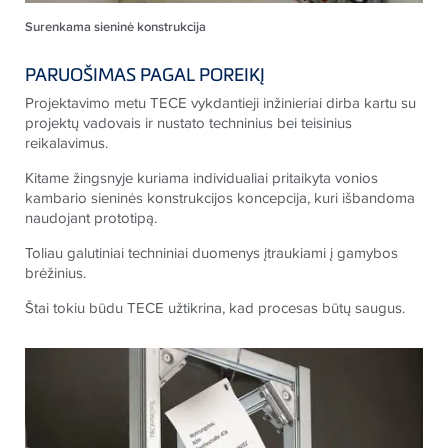
Surenkama sieninė konstrukcija
PARUOŠIMAS PAGAL POREIKĮ
Projektavimo metu
TECE
vykdantieji inžinieriai dirba kartu su
projektų vadovais ir nustato techninius bei teisinius
reikalavimus.
Kitame žingsnyje kuriama individualiai pritaikyta vonios
kambario sieninės konstrukcijos koncepcija, kuri išbandoma
naudojant prototipą.
Toliau galutiniai techniniai duomenys įtraukiami į gamybos
brėžinius.
Štai tokiu būdu
TECE
užtikrina, kad procesas būtų saugus.