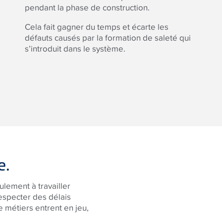
pendant la phase de construction.
Cela fait gagner du temps et écarte les
défauts causés par la formation de saleté qui
s’introduit dans le système.
e.
ulement à travailler
respecter des délais
e métiers entrent en jeu,