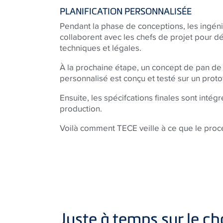
PLANIFICATION PERSONNALISÉE
Pendant la phase de conceptions, les ingéni
collaborent avec les chefs de projet pour d
techniques et légales.
À la prochaine étape, un concept de pan de
personnalisé est conçu et testé sur un proto
Ensuite, les spécifcations finales sont intég
production.
Voilà comment
TECE
veille à ce que le proc
Juste à temps sur le ch