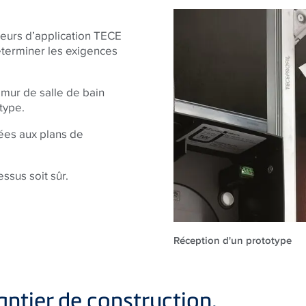
eurs d’application
TECE
éterminer les exigences
 mur de salle de bain
type.
rées aux plans de
essus soit sûr.
Réception d'un prototype
antier de construction.