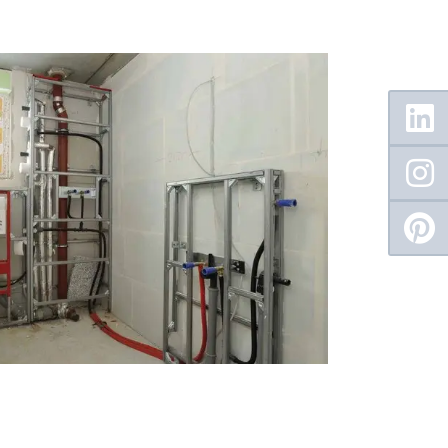
Floating
Sidebar