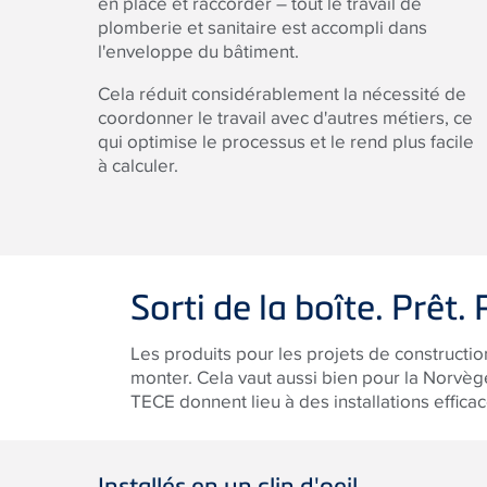
en place et raccorder – tout le travail de
plomberie et sanitaire est accompli dans
l'enveloppe du bâtiment.
Cela réduit considérablement la nécessité de
coordonner le travail avec d'autres métiers, ce
qui optimise le processus et le rend plus facile
à calculer.
Sorti de la boîte. Prêt. 
Les produits pour les projets de construction
monter. Cela vaut aussi bien pour la Norvè
TECE
donnent lieu à des installations effic
Installés en un clin d'oeil