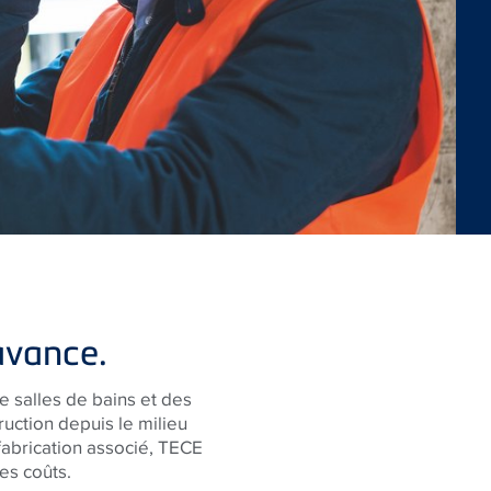
avance.
e salles de bains et des
uction depuis le milieu
abrication associé,
TECE
les coûts.