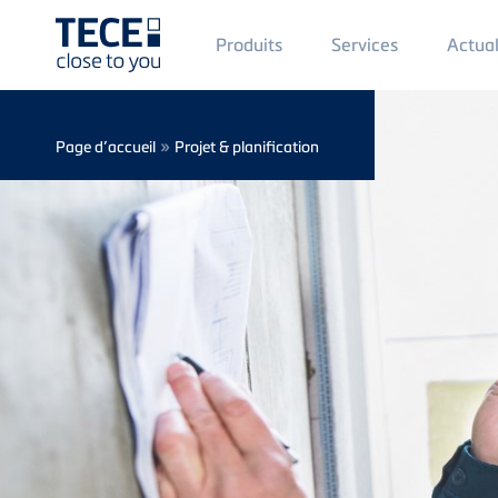
Main
Produits
Services
Actual
Menü
1
Skip to main content
Breadcrumb
»
Page d’accueil
Projet & planification