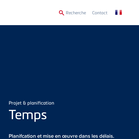
Secondary
Recherche
Contact
Menu
Projet & planification
Temps
Planifcation et mise en œuvre dans les délais.