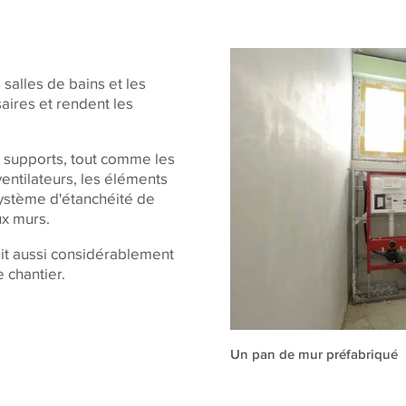
salles de bains et les
aires et rendent les
es supports, tout comme les
ventilateurs, les éléments
système d'étanchéité de
ux murs.
uit aussi considérablement
 chantier.
Un pan de mur préfabriqué