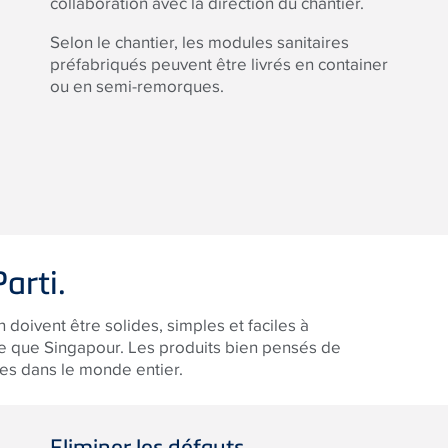
collaboration avec la direction du chantier.
Selon le chantier, les modules sanitaires
préfabriqués peuvent être livrés en container
ou en semi-remorques.
Parti.
 doivent être solides, simples et faciles à
ge que Singapour. Les produits bien pensés de
aces dans le monde entier.
Eliminer les défauts