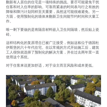
翻新有人居住的住宅是一项特殊的挑战。要尽可能避免干扰
住客和对入住率的影响。可靠而紧凑的时间表与行之有效的
降噪和降污计划同样至关重要，虽然这可能很难避免。另一
方面，使用预制化的墙体来翻新卫生间能节约时间和大量工
作。
唯一剩下要做的是将隔音材料嵌入卫生间隔墙，然后贴上瓷
砖。
这样结构化的复原理念已被广泛接受，例如这栋位于德国杜
伊斯堡的六十年代住宅。在以常规的方式开始施工后，建筑
工人很快就选择了预制化的解决方案，并在过去两年里一直
使用这个系统。
对于住客来说更加舒适，对于业主而言风险和成本更低。