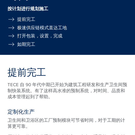
按计划进行规划施工
提前完工
极速供应链模式直达工地
打开包装，设置，完成
如期完工
提前完工
TECE 自 90 年代中期已开始为建筑工程研发和生产卫生间预
制快装系统。有了这样高水准的预制系统，对时间、品质和
成本管理起到了帮助。
定制化生产
卫生间和卫浴区的工厂预制模块可节省时间，对于工期的计
算更可靠。