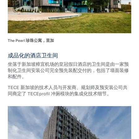
The Pearl 珍珠公寓，里加
成品化的酒店卫生间
坐落于新加坡樟宜机场的皇冠假日酒店的卫生间是由一家预
制化卫生间安装公司完全预先装配交付的，包括了墙面装修
和配件。
TECE 新加坡的技术人员与开发商、规划师及预安装公司共
同商定了 TECEprofil 冲厕模块的集成化技术细节。