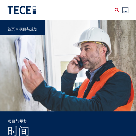
Skip to main content
Breadcrumb
»
首页
项目与规划
项目与规划
时间