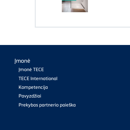
Įmonė
Įmonė TECE
TECE International
Kompetencija
Pavyzdžiai
Prekybos partnerio paieška