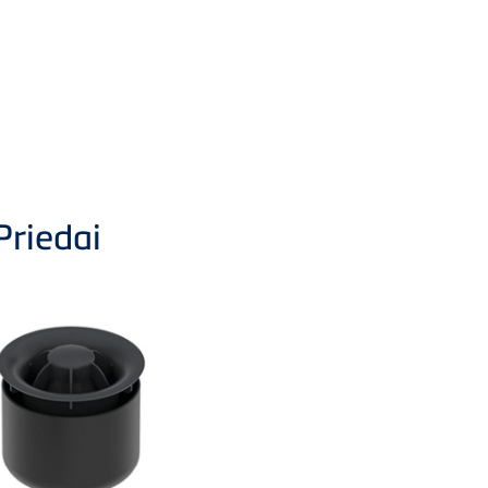
Priedai