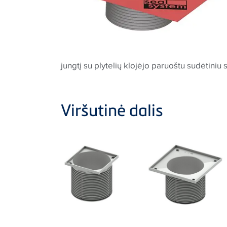
jungtį su plytelių klojėjo paruoštu sudėtiniu
Viršutinė dalis