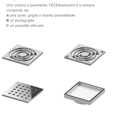
Uno scarico a pavimento TECEdrainpoint S è sempre
composto da:
A
una cover, griglia o inserto piastrellabile
B
un portagriglia
C
un pozzetto sifonato