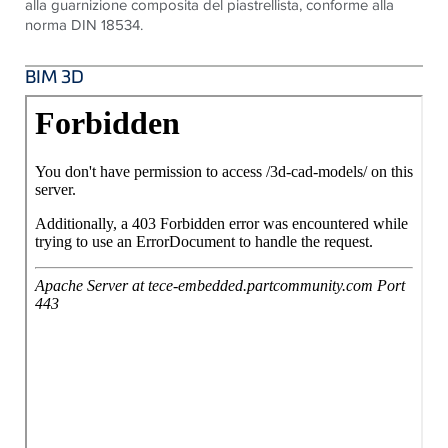
alla guarnizione composita del piastrellista, conforme alla
norma DIN 18534.
BIM 3D