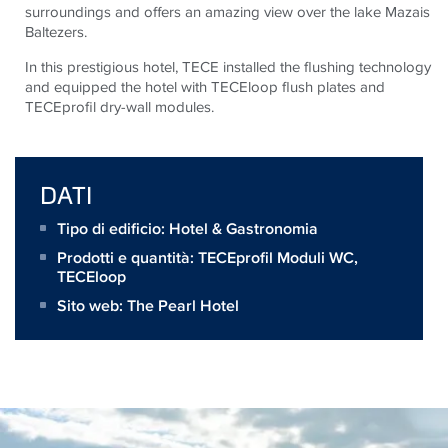
surroundings and offers an amazing view over the lake Mazais
Baltezers.
In this prestigious hotel, TECE installed the flushing technology
and equipped the hotel with TECEloop flush plates and
TECEprofil dry-wall modules.
DATI
Tipo di edificio: Hotel & Gastronomia
Prodotti e quantità:
TECEprofil Moduli WC
,
TECEloop
Sito web:
The Pearl Hotel