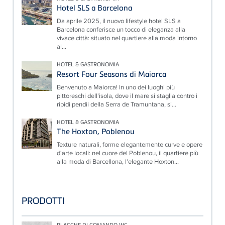
Hotel SLS a Barcelona
Da aprile 2025, il nuovo lifestyle hotel SLS a
Barcelona conferisce un tocco di eleganza alla
vivace città: situato nel quartiere alla moda intorno
al...
HOTEL & GASTRONOMIA
Resort Four Seasons di Maiorca
Benvenuto a Maiorca! In uno dei luoghi più
pittoreschi dell'isola, dove il mare si staglia contro i
ripidi pendii della Serra de Tramuntana, si...
HOTEL & GASTRONOMIA
The Hoxton, Poblenou
Texture naturali, forme elegantemente curve e opere
d'arte locali: nel cuore del Poblenou, il quartiere più
alla moda di Barcellona, l'elegante Hoxton...
PRODOTTI
PLACCHE DI COMANDO WC