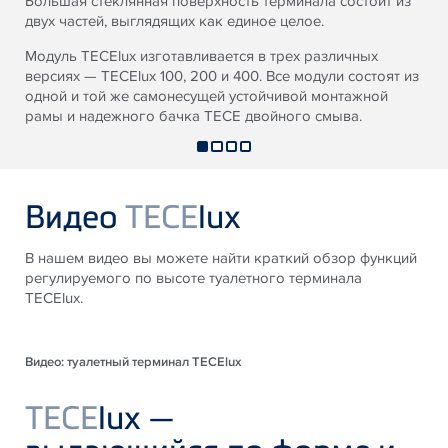
Большая стеклянная поверхность терминала состоит из
двух частей, выглядящих как единое целое.
Модуль TECElux изготавливается в трех различных
версиях — TECElux 100, 200 и 400. Все модули состоят из
одной и той же самонесущей устойчивой монтажной
рамы и надежного бачка TECE двойного смыва.
Видео
TECE
lux
В нашем видео вы можете найти краткий обзор функций
регулируемого по высоте туалетного терминала
TECElux.
Видео: туалетный терминал TECElux
TECE
lux —