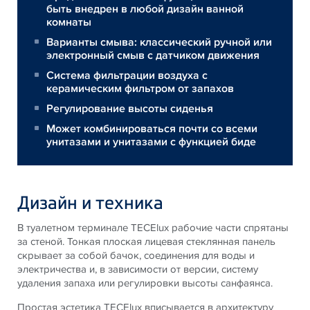
быть внедрен в любой дизайн ванной
комнаты
Варианты смыва: классический ручной или
электронный смыв с датчиком движения
Система фильтрации воздуха с
керамическим фильтром от запахов
Регулирование высоты сиденья
Может комбинироваться почти со всеми
унитазами и унитазами с функцией биде
Дизайн и техника
В туалетном терминале TECElux рабочие части спрятаны
за стеной. Тонкая плоская лицевая стеклянная панель
скрывает за собой бачок, соединения для воды и
электричества и, в зависимости от версии, систему
удаления запаха или регулировки высоты санфаянса.
Простая эстетика TECElux вписывается в архитектуру