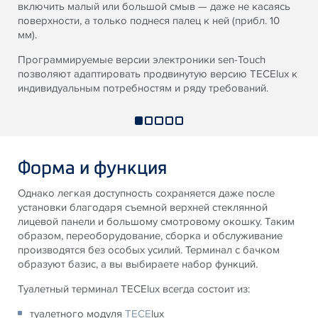
включить малый или большой смыв — даже не касаясь
поверхности, а только поднеся палец к ней (прибл. 10
мм).
Программируемые версии электроники sen-Touch
позволяют адаптировать продвинутую версию TECElux к
индивидуальным потребностям и ряду требований.
Форма и функция
Однако легкая доступность сохраняется даже после
установки благодаря съемной верхней стеклянной
лицевой панели и большому смотровому окошку. Таким
образом, переоборудование, сборка и обслуживание
производятся без особых усилий. Терминал с бачком
образуют базис, а вы выбираете набор функций.
Туалетный терминал TECElux всегда состоит из:
туалетного модуля
TECE
lux