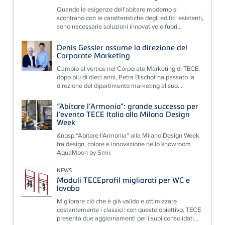
Quando le esigenze dell'abitare moderno si
scontrano con le caratteristiche degli edifici esistenti,
sono necessarie soluzioni innovative e fuori...
Denis Gessler assume la direzione del
Corporate Marketing
Cambio al vertice nel Corporate Marketing di TECE:
dopo più di dieci anni, Petra Bischof ha passato la
direzione del dipartimento marketing al suo...
“Abitare l’Armonia”: grande successo per
l’evento TECE Italia alla Milano Design
Week
&nbsp;“Abitare l’Armonia” alla Milano Design Week
tra design, colore e innovazione nello showroom
AquaMoon by Smir.
NEWS
Moduli TECEprofil migliorati per WC e
lavabo
Migliorare ciò che è già valido e ottimizzare
costantemente i classici: con questo obiettivo, TECE
presenta due aggiornamenti per i suoi consolidati...