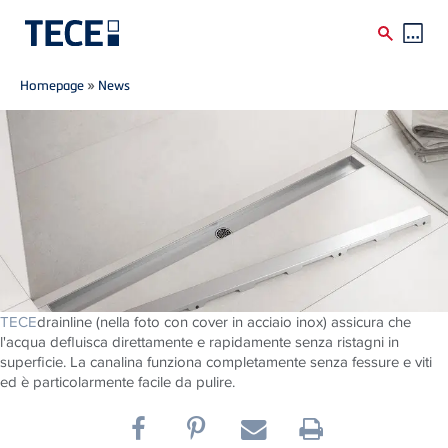
Breadcrumb
Skip to main content
Homepage
»
News
TECE
drainline (nella foto con cover in acciaio inox) assicura che
l'acqua defluisca direttamente e rapidamente senza ristagni in
superficie. La canalina funziona completamente senza fessure e viti
ed è particolarmente facile da pulire.