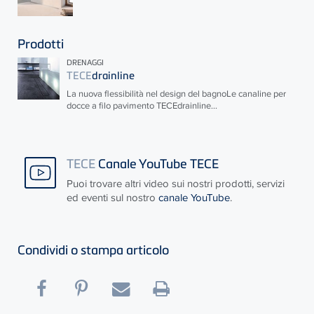
Prodotti
DRENAGGI
TECE
drainline
La nuova flessibilità nel design del bagnoLe canaline per
docce a filo pavimento
TECE
drainline...
TECE
Canale YouTube TECE
Puoi trovare altri video sui nostri prodotti, servizi
ed eventi sul nostro
canale YouTube
.
Condividi o stampa articolo