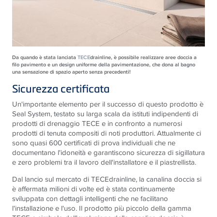
Da quando è stata lanciata
TECE
drainline, è possibile realizzare aree doccia a
filo pavimento e un design uniforme della pavimentazione, che dona al bagno
una sensazione di spazio aperto senza precedenti!
Sicurezza certificata
Un'importante elemento per il successo di questo prodotto è
Seal System, testato su larga scala da istituti indipendenti di
prodotti di drenaggio TECE e in confronto a numerosi
prodotti di tenuta compositi di noti produttori. Attualmente ci
sono quasi 600 certificati di prova individuali che ne
documentano l'idoneità e garantiscono sicurezza di sigillatura
e zero problemi tra il lavoro dell'installatore e il piastrellista.
Dal lancio sul mercato di TECEdrainline, la canalina doccia si
è affermata milioni di volte ed è stata continuamente
sviluppata con dettagli intelligenti che ne facilitano
l'installazione e l'uso. Il prodotto più piccolo della gamma