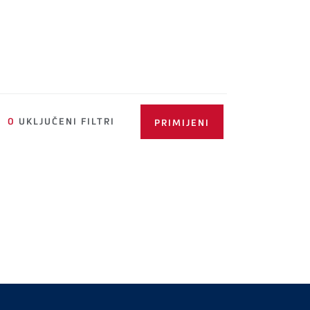
0
UKLJUČENI FILTRI