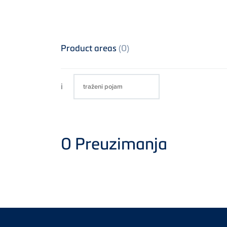
Product areas
(0)
i
0
Preuzimanja