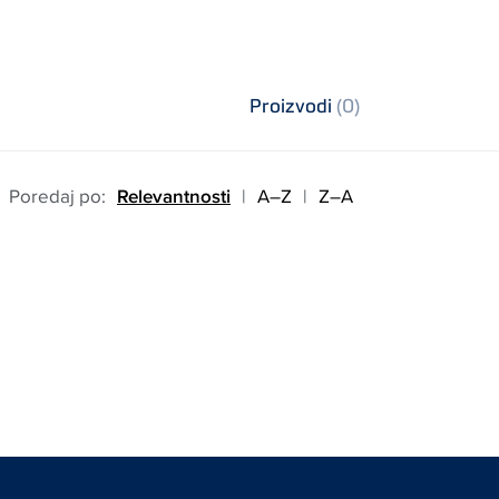
Proizvodi
(0)
Poredaj po:
Relevantnosti
|
A–Z
|
Z–A