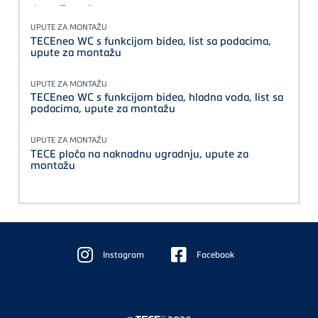
UPUTE ZA MONTAŽU
TECEneo WC s funkcijom bidea, list sa podacima,
upute za montažu
UPUTE ZA MONTAŽU
TECEneo WC s funkcijom bidea, hladna voda, list sa
podacima, upute za montažu
UPUTE ZA MONTAŽU
TECE ploča na naknadnu ugradnju, upute za
montažu
Floating
Sidebar
Instagram
Facebook