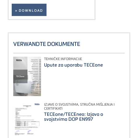
» DOWNLOAD
VERWANDTE DOKUMENTE
TEHNIČKE INFORMACIJE
Upute za uporabu TECEone
IZJAVE O SVOJSTVIMA, STRUČNA MIŠLJENJA I
CERTIFIKATI
TECEone/TECEneo: Izjava o
svojstvima DOP EN997