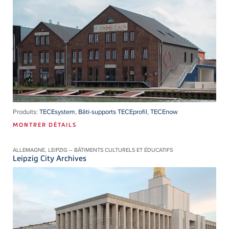
Produits:
TECEsystem
,
Bâti-supports TECEprofil
,
TECEnow
MONTRER DÉTAILS
ALLEMAGNE, LEIPZIG – BÂTIMENTS CULTURELS ET ÉDUCATIFS
Leipzig City Archives