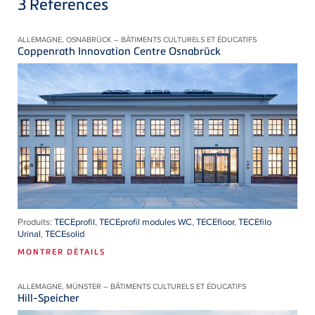
3
References
ALLEMAGNE, OSNABRÜCK – BÂTIMENTS CULTURELS ET ÉDUCATIFS
Coppenrath Innovation Centre Osnabrück
Produits:
TECEprofil
,
TECEprofil modules WC
,
TECEfloor
,
TECEfilo
Urinal
,
TECEsolid
MONTRER DÉTAILS
ALLEMAGNE, MÜNSTER – BÂTIMENTS CULTURELS ET ÉDUCATIFS
Hill-Speicher